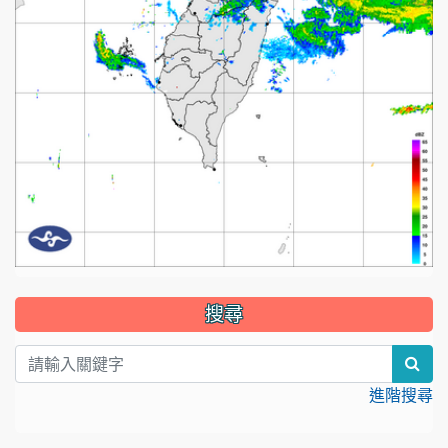
:::
搜尋
sear
進階搜尋