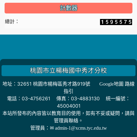
計數器
總計：
桃園市立楊梅國中秀才分校
地址：32651 桃園市楊梅區秀才路919號
Google地圖 路線
指引
電話：03-4756261 傳真：03-4883130 統一編號：
45004001
本站所發布的內容皆以教育目的使用，如有不妥或疑問，請與
管理員聯絡。
管理員：
✉ admin-1@xcms.tyc.edu.tw