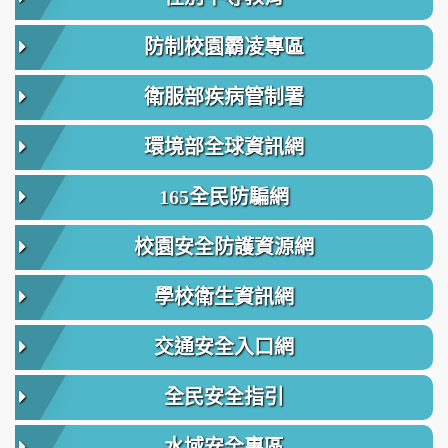
防制校園霸凌專區
衛服部疾病管制署
環境部全球資訊網
165全民防騙網
校園安全防護資源網
學校衛生資訊網
交通安全入口網
全民安全指引
水域安全專區