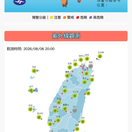
紫外線觀測