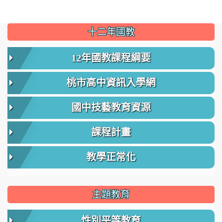
:::
十二年國教
12年國教課程綱要
桃市高中資訊入學網
國中技藝教育資源
課程計畫
教學正常化
主題教育
性別平等教育