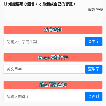
◎ 知識要用心體會，才能變成自己的智慧。
證嚴法師
萌典查詢
查生字
Dr.eye 英漢字典
英文單字
查單字
維基百科查詢
查百科