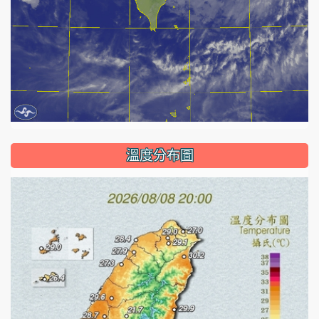
溫度分布圖