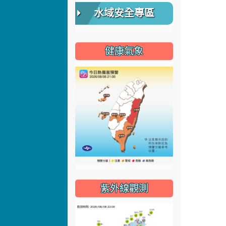
水域安全專區
健康氣象
紫外線觀測