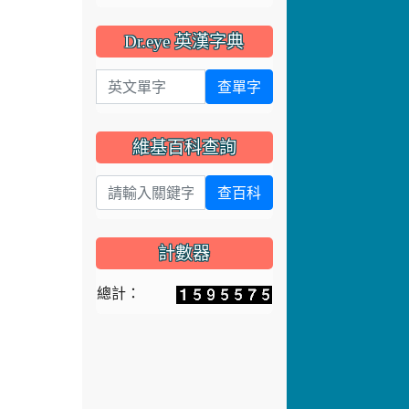
維基百科查詢
查百科
計數器
總計：