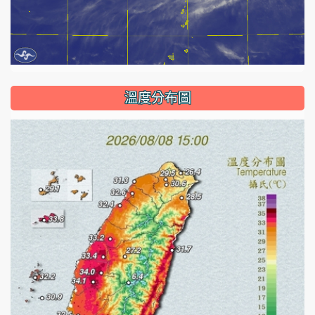
溫度分布圖