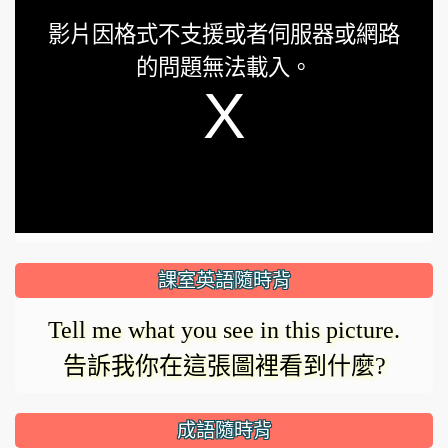
This
影片因格式不支援或者伺服器或網路
is
的問題無法載入。
a
modal
window.
課室英語隨時背
Tell me what you see in this picture.
告訴我你在這張圖裡看到什麼?
成語隨時背