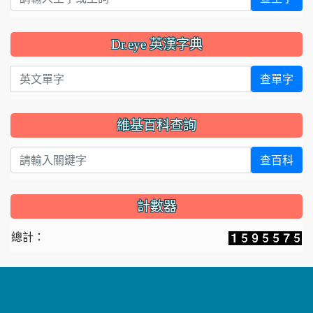
Dr.eye 英漢字典
英文單字
查單字
維基百科查詢
查百科
計數器
總計：