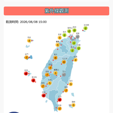
紫外線觀測