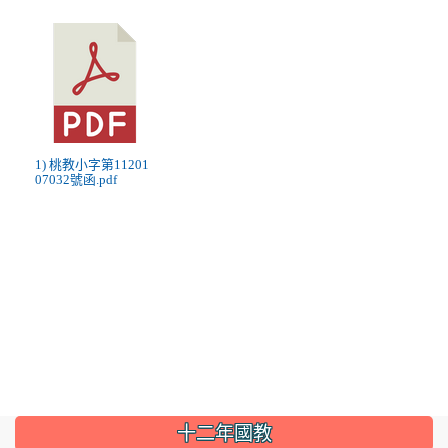
1) 桃教小字第11201
07032號函.pdf
:::
十二年國教