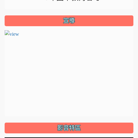
宣導
影音特區