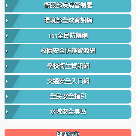
衛服部疾病管制署
環境部全球資訊網
165全民防騙網
校園安全防護資源網
學校衛生資訊網
交通安全入口網
全民安全指引
水域安全專區
健康氣象