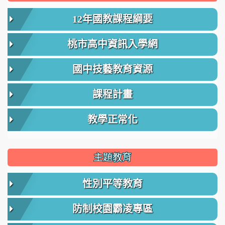
12年國教課程綱要
桃市高中資訊入學網
國中技藝教育資源
課程計畫
教學正常化
主題教育
性別平等教育
防制校園霸凌專區