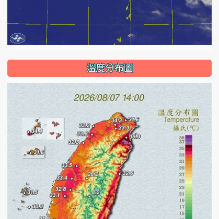
溫度分布圖