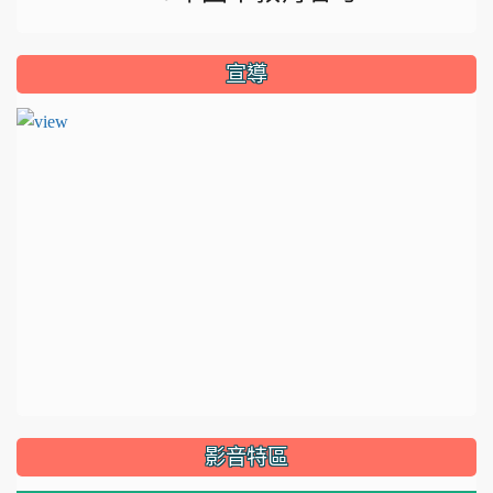
宣導
影音特區