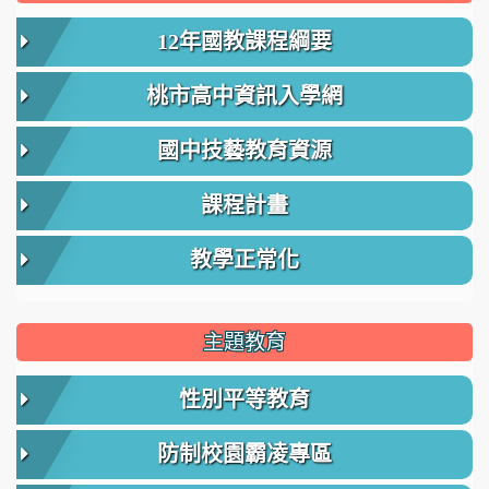
12年國教課程綱要
桃市高中資訊入學網
國中技藝教育資源
課程計畫
教學正常化
主題教育
性別平等教育
防制校園霸凌專區