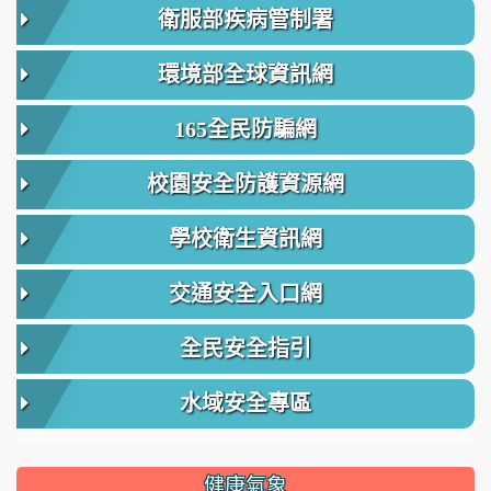
衛服部疾病管制署
環境部全球資訊網
165全民防騙網
校園安全防護資源網
學校衛生資訊網
交通安全入口網
全民安全指引
水域安全專區
健康氣象