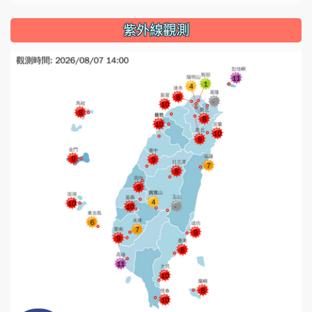
紫外線觀測