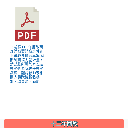
1) 檢送113 年度教育
部體育署體育班性別
平等教育推廣專案 初
階師資培力營計畫，
請鼓勵所屬體育班及
運動代表隊專任運動
教練、體育教師或相
關人員踴躍報名參
加，請查照。.pdf
:::
十二年國教