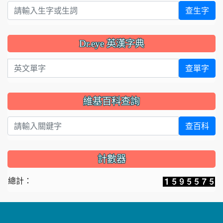
查生字
Dr.eye 英漢字典
英文單字
查單字
維基百科查詢
查百科
計數器
總計：