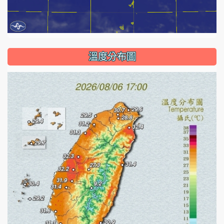
溫度分布圖