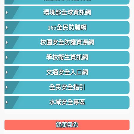
環境部全球資訊網
165全民防騙網
校園安全防護資源網
學校衛生資訊網
交通安全入口網
全民安全指引
水域安全專區
健康氣象