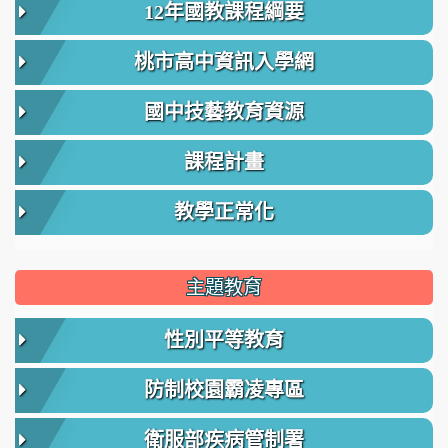
12年國教課程綱要
桃市高中資訊入學網
國中技藝教育資源
課程計畫
教學正常化
主題教育
性別平等教育
防制校園霸凌專區
衛服部疾病管制署