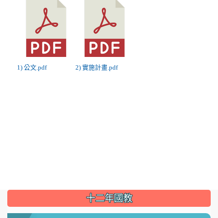
1) 公文.pdf
2) 實施計畫.pdf
:::
十二年國教