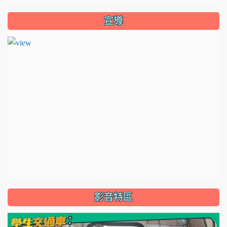
宣導
影音特區