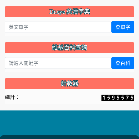
Dr.eye 英漢字典
英文單字
查單字
維基百科查詢
查百科
計數器
總計：