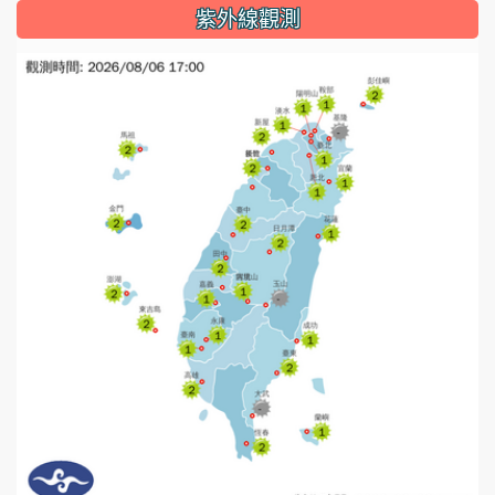
紫外線觀測