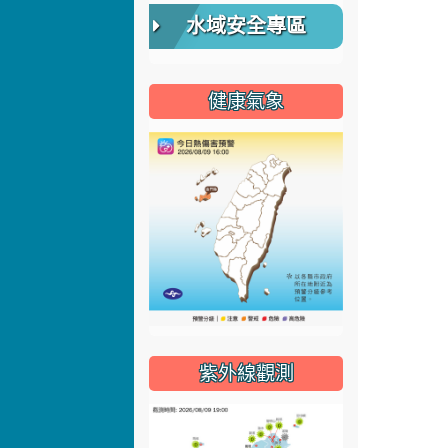
水域安全專區
健康氣象
紫外線觀測