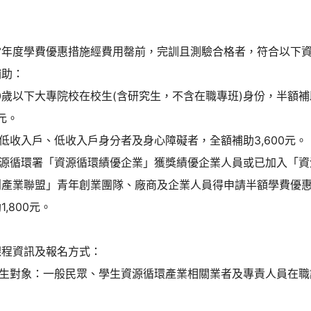
當年度學費優惠措施經費用罄前，完訓且測驗合格者，符合以下
補助：
30歲以下大專院校在校生(含研究生，不含在職專班)身份，半額補
0元。
中低收入戶、低收入戶身分者及身心障礙者，全額補助3,600元。
)資源循環署「資源循環績優企業」獲獎績優企業人員或已加入「資
創產業聯盟」青年創業團隊、廠商及企業人員得申請半額學費優
1,800元。
課程資訊及報名方式：
)招生對象：一般民眾、學生資源循環產業相關業者及專責人員在職