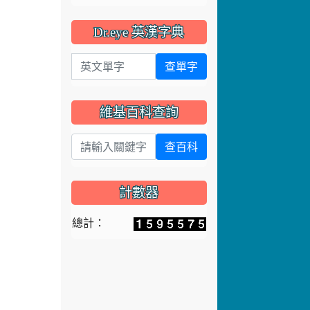
Dr.eye 英漢字典
英文單字
查單字
維基百科查詢
查百科
計數器
總計：