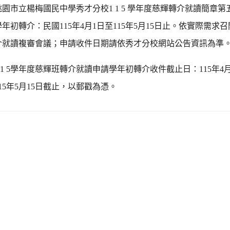
園市立楊梅國民中學秀才分校1 1 5 學年度慈輝轉介就讀簡章第
年初轉介：民國115年4月1日至115年5月15日止。依實際需求
介就讀複審會議；申請收件日期請依秀才分校網站公告資訊為準
 1 5學年度慈輝班轉介就讀申請學年初轉介收件截止日：115年4
15年5月15日截止，以郵戳為憑。