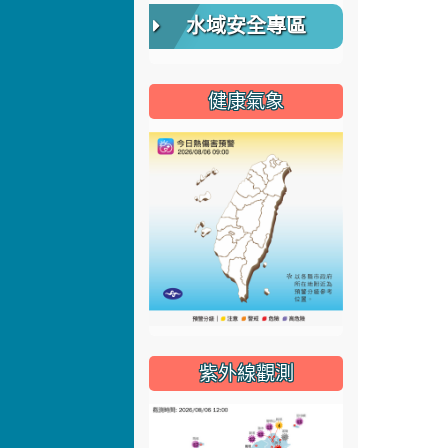
水域安全專區
健康氣象
紫外線觀測