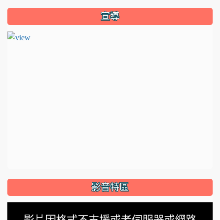
宣導
影音特區
This