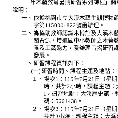
年木藝教育暑期研習系列課程」簡
說明：
一、
依據桃園市立大溪木藝生態博物館1
字第1150001822號函辦理。
二、
為協助教師認識木博館及大溪木
關資源，增進國中小教師之木藝
養及工藝能力，爰辦理旨揭研習
發展。
三、
研習課程資訊如下：
(一)
研習時間、課程主題及地點：
１、
場次1：115年7月21日（星
時，共計2小時，課程主題：
I，研習地點：大溪歷史館、
碼：5661438。
２、
場次2：115年7月21日（星
共計3小時，課程主題：大溪是