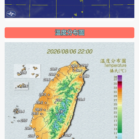
溫度分布圖