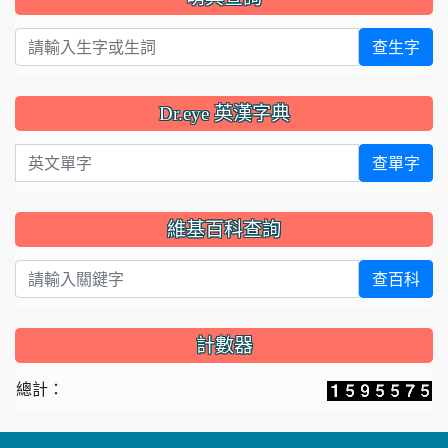
查生字
Dr.eye 英漢字典
英文單字
查單字
維基百科查詢
查百科
計數器
總計：