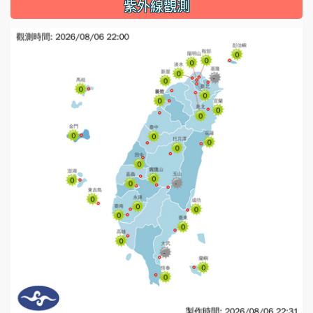
紫外線觀測