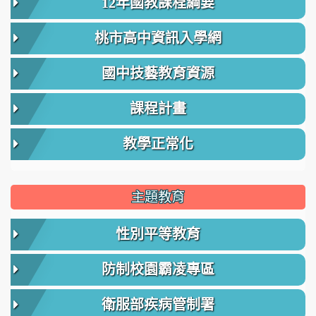
12年國教課程綱要
桃市高中資訊入學網
國中技藝教育資源
課程計畫
教學正常化
主題教育
性別平等教育
防制校園霸凌專區
衛服部疾病管制署