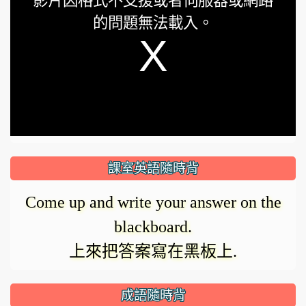
影片因格式不支援或者伺服器或網路
is
的問題無法載入。
a
modal
window.
課室英語隨時背
Come up and write your answer on the
blackboard.
上來把答案寫在黑板上.
成語隨時背