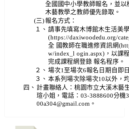
全國國中小學教師報名，並以
木藝教學之教師優先錄取。
(三)
報名方式：
１、
請事先填寫木博館木生活美
(https://daxiwoodedu.org/ca
全 國教師在職進修資訊網(https://w
w/index_l ogin.asp
完成課程網登錄 報名程序。
２、
場次1至場次6報名日期自即日
３、
本系列場次除場次10以外，
四、
計畫聯絡人：桃園市立大溪木藝
瑄小姐，電話：03-3888600分機3
00a304@gmail.com。