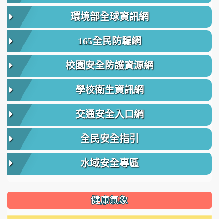
環境部全球資訊網
165全民防騙網
校園安全防護資源網
學校衛生資訊網
交通安全入口網
全民安全指引
水域安全專區
健康氣象