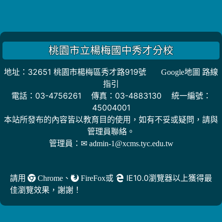
桃園市立楊梅國中秀才分校
地址：32651 桃園市楊梅區秀才路919號
Google地圖 路線
指引
電話：03-4756261 傳真：03-4883130 統一編號：
45004001
本站所發布的內容皆以教育目的使用，如有不妥或疑問，請與
管理員聯絡。
管理員：
✉ admin-1@xcms.tyc.edu.tw
、
或
IE10.0瀏覽器以上獲得最
請用
Chrome
FireFox
佳瀏覽效果，謝謝！