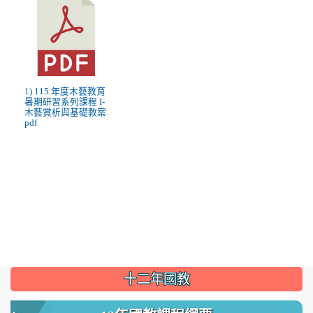
1) 115 年度木藝教育
暑期研習系列課程 I-
木藝賞析與基礎教案.
pdf
:::
十二年國教