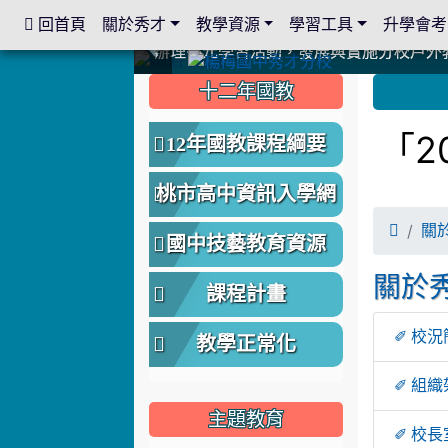
 回首頁
關於秀才
教學資源
學習工具
升學會考
:::
中國信託商業銀行 2023.04.22 愛傳球計畫
中國信託商業銀行 2023.04.22 愛傳球計畫
辦理多元學習活動，發展與實施分校戶外
辦理多元學習活動，發展與實施分校戶外
爭取社會資源，傳愛與溫暖：2024.3.
爭取社會資源，傳愛與溫暖：2024.3.
112學年度畢業學生與師長合照
112學年度畢業學生與師長合照
辦理多元學習活動，發展與實施分校戶外
辦理多元學習活動，發展與實施分校戶外
爭取社會資源，傳愛與溫暖：110.12.2
爭取社會資源，傳愛與溫暖：110.12.2
爭取社會資源，傳愛與溫暖：110.12.2
爭取社會資源，傳愛與溫暖：110.12.2
112.9.27參觀客家博覽會
112.9.27參觀客家博覽會
2023.12.27 國際獅子會贈送本校學生耶誕
2023.12.27 國際獅子會贈送本校學生耶誕
2023.12.27 國際獅子會贊助本校學生獎助
2023.12.27 國際獅子會贊助本校學生獎助
2023.12.27 聖誕感恩歌謠競賽；本校
2023.12.27 聖誕感恩歌謠競賽；本校
建置優質學習空間；合作互惠，建立良善
建置優質學習空間；合作互惠，建立良善
:::
:::
十二年國教
「2
12年國教課程綱要
桃市高中資訊入學網

關
國中技藝教育資源
關於
課程計畫
✐ 校
教學正常化
✐ 組
主題教育
✐ 校長