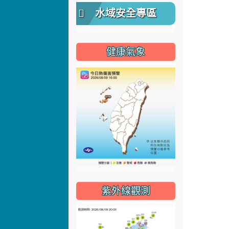
水域安全專區
健康氣象
紫外線觀測