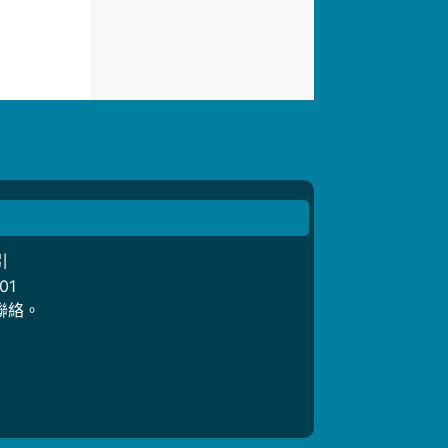
引
01
聯絡。