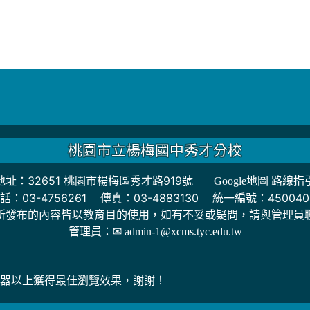
桃園市立楊梅國中秀才分校
地址：32651 桃園市楊梅區秀才路919號
Google地圖 路線指
話：03-4756261 傳真：03-4883130 統一編號：450040
所發布的內容皆以教育目的使用，如有不妥或疑問，請與管理員
管理員：
✉ admin-1@xcms.tyc.edu.tw
0瀏覽器以上獲得最佳瀏覽效果，謝謝！