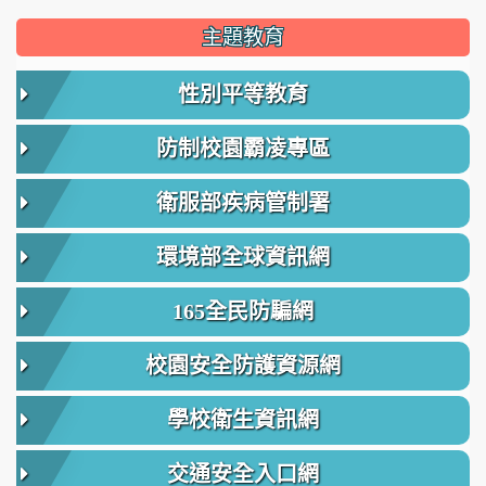
主題教育
性別平等教育
防制校園霸凌專區
衛服部疾病管制署
環境部全球資訊網
165全民防騙網
校園安全防護資源網
學校衛生資訊網
交通安全入口網