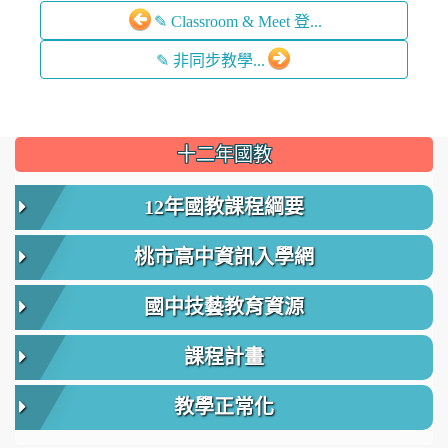
✎ Classroom & Meet 登...
✎ 非同步教學...
:::
十二年國教
12年國教課程綱要
桃市高中資訊入學網
國中技藝教育資源
課程計畫
教學正常化