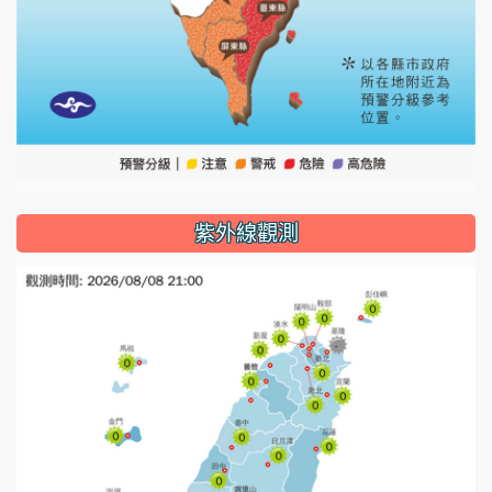
紫外線觀測