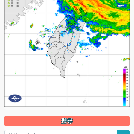
:::
搜尋