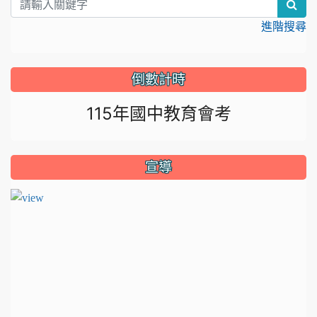
sea
進階搜尋
倒數計時
115年國中教育會考
宣導