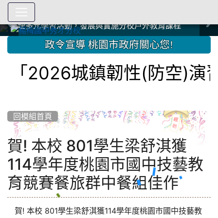
爭取社會資源，傳愛與溫暖：2024.3.19 桃園市家長會與桃
爭取社會資源，傳愛與溫暖：2024.3.19 桃園市家長會與桃
爭取社會資源，傳愛與溫暖：110.12.22 國際獅子會與本校
爭取社會資源，傳愛與溫暖：110.12.22 國際獅子會與本校
爭取社會資源，傳愛與溫暖：110.12.22 國際獅子會贈送本
爭取社會資源，傳愛與溫暖：110.12.22 國際獅子會贈送本
2023.12.27 聖誕感恩歌謠競賽；本校師生與國際獅子會獅
2023.12.27 聖誕感恩歌謠競賽；本校師生與國際獅子會獅
中國信託商業銀行 2023.04.22 愛傳球計畫
中國信託商業銀行 2023.04.22 愛傳球計畫
辦理多元學習活動，發展與實施分校戶外教育課程
辦理多元學習活動，發展與實施分校戶外教育課程
園女子美容商業童也工會義剪活動
園女子美容商業童也工會義剪活動
112學年度畢業學生與師長合照
112學年度畢業學生與師長合照
辦理多元學習活動，發展與實施分校戶外教育課程
辦理多元學習活動，發展與實施分校戶外教育課程
師生歲末感恩活動
師生歲末感恩活動
校學生耶誕禮物
校學生耶誕禮物
112.9.27參觀客家博覽會
112.9.27參觀客家博覽會
2023.12.27 國際獅子會贈送本校學生耶誕禮物
2023.12.27 國際獅子會贈送本校學生耶誕禮物
2023.12.27 國際獅子會贊助本校學生獎助學金
2023.12.27 國際獅子會贊助本校學生獎助學金
兄、師姐同樂
兄、師姐同樂
建置優質學習空間；合作互惠，建立良善公共關係
建置優質學習空間；合作互惠，建立良善公共關係
:::
政令宣導 桃園市政府關心您!
「2026城鎮韌性(防空)演
回模組首頁
賀! 本校 801學生梁舒淇獲
114學年度桃園市國中技藝教
育競賽餐旅群中餐組佳作
賀! 本校 801學生梁舒淇獲114學年度桃園市國中技藝教