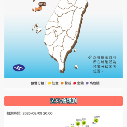
紫外線觀測