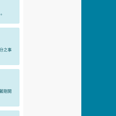
。
分之事
著剛開