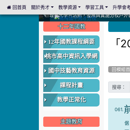
 回首頁
關於秀才
教學資源
學習工具
升學會
:::
中國信託商業銀行 2023.04.22 愛傳球計畫
中國信託商業銀行 2023.04.22 愛傳球計畫
辦理多元學習活動，發展與實施分校戶外
辦理多元學習活動，發展與實施分校戶外
爭取社會資源，傳愛與溫暖：2024.3.
爭取社會資源，傳愛與溫暖：2024.3.
112學年度畢業學生與師長合照
112學年度畢業學生與師長合照
辦理多元學習活動，發展與實施分校戶外
辦理多元學習活動，發展與實施分校戶外
爭取社會資源，傳愛與溫暖：110.12.2
爭取社會資源，傳愛與溫暖：110.12.2
爭取社會資源，傳愛與溫暖：110.12.2
爭取社會資源，傳愛與溫暖：110.12.2
112.9.27參觀客家博覽會
112.9.27參觀客家博覽會
2023.12.27 國際獅子會贈送本校學生耶誕
2023.12.27 國際獅子會贈送本校學生耶誕
2023.12.27 國際獅子會贊助本校學生獎助
2023.12.27 國際獅子會贊助本校學生獎助
2023.12.27 聖誕感恩歌謠競賽；本校
2023.12.27 聖誕感恩歌謠競賽；本校
建置優質學習空間；合作互惠，建立良善
建置優質學習空間；合作互惠，建立良善
:::
:::
十二年國教
「2
12年國教課程綱要
桃市高中資訊入學網
回模組
國中技藝教育資源
課程計畫
搜尋：
教學正常化
061.
主題教育
倨