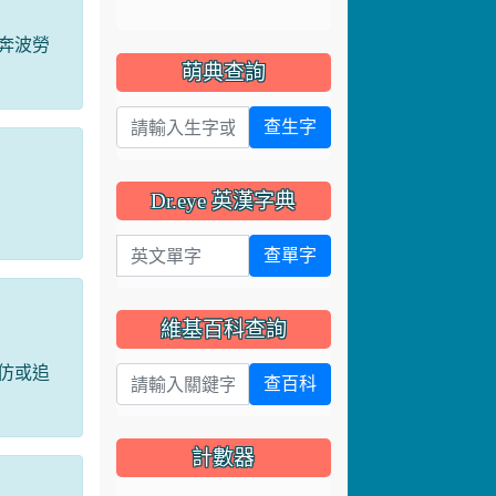
奔波勞
萌典查詢
查生字
Dr.eye 英漢字典
英文單字
查單字
維基百科查詢
仿或追
查百科
計數器