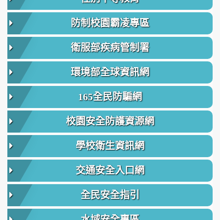
防制校園霸凌專區
衛服部疾病管制署
環境部全球資訊網
165全民防騙網
校園安全防護資源網
學校衛生資訊網
交通安全入口網
全民安全指引
水域安全專區