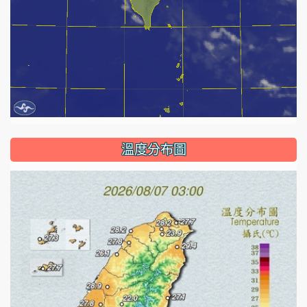
溫度分布圖