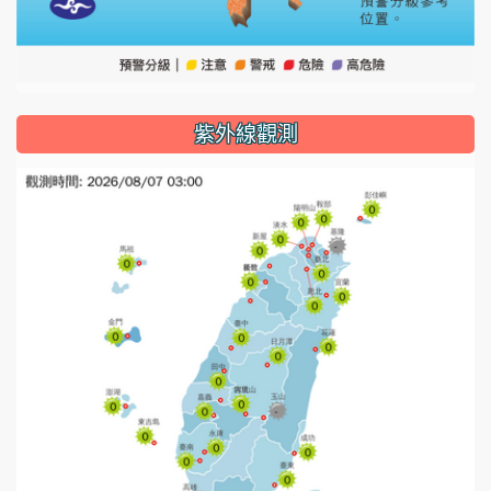
紫外線觀測