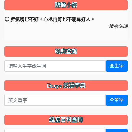
隨機小語
◎ 脾氣嘴巴不好，心地再好也不能算好人。
證嚴法師
萌典查詢
查生字
Dr.eye 英漢字典
英文單字
查單字
維基百科查詢