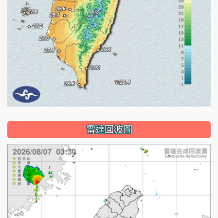
雷達回波圖