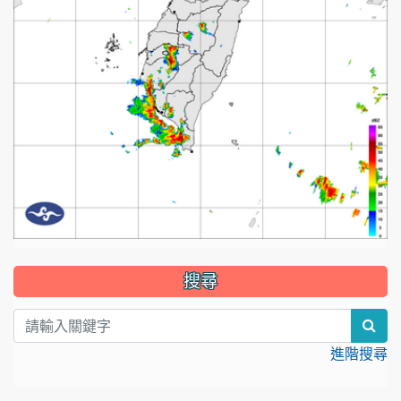
:::
搜尋
sear
進階搜尋