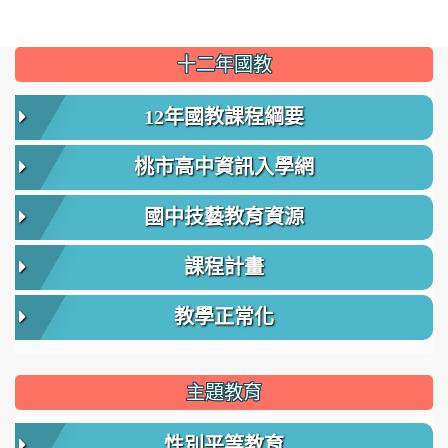
:::
十二年國教
12年國教課程綱要
桃市高中資訊入學網
國中技藝教育資源
課程計畫
教學正常化
主題教育
性別平等教育