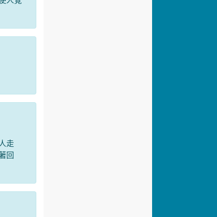
使人覺
人走
著回