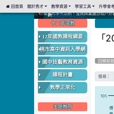
 回首頁
關於秀才
教學資源
學習工具
升學會
:::
中國信託商業銀行 2023.04.22 愛傳球計畫
中國信託商業銀行 2023.04.22 愛傳球計畫
辦理多元學習活動，發展與實施分校戶外
辦理多元學習活動，發展與實施分校戶外
爭取社會資源，傳愛與溫暖：2024.3.
爭取社會資源，傳愛與溫暖：2024.3.
112學年度畢業學生與師長合照
112學年度畢業學生與師長合照
辦理多元學習活動，發展與實施分校戶外
辦理多元學習活動，發展與實施分校戶外
爭取社會資源，傳愛與溫暖：110.12.2
爭取社會資源，傳愛與溫暖：110.12.2
爭取社會資源，傳愛與溫暖：110.12.2
爭取社會資源，傳愛與溫暖：110.12.2
112.9.27參觀客家博覽會
112.9.27參觀客家博覽會
2023.12.27 國際獅子會贈送本校學生耶誕
2023.12.27 國際獅子會贈送本校學生耶誕
2023.12.27 國際獅子會贊助本校學生獎助
2023.12.27 國際獅子會贊助本校學生獎助
2023.12.27 聖誕感恩歌謠競賽；本校
2023.12.27 聖誕感恩歌謠競賽；本校
建置優質學習空間；合作互惠，建立良善
建置優質學習空間；合作互惠，建立良善
:::
:::
十二年國教
「2
12年國教課程綱要
桃市高中資訊入學網
回模組
國中技藝教育資源
課程計畫
搜尋：
教學正常化
101.
主題教育
傅