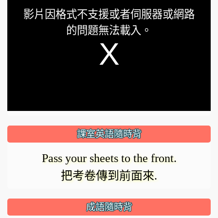
This
影片因格式不支援或者伺服器或網路
is
的問題無法載入。
a
modal
window.
課室英語隨時背
Pass your sheets to the front.
把考卷傳到前面來.
成語隨時背