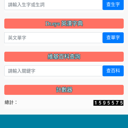
查生字
Dr.eye 英漢字典
英文單字
查單字
維基百科查詢
查百科
計數器
總計：