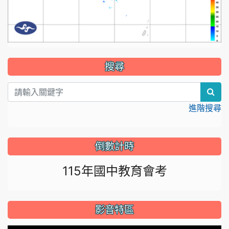
:::
搜尋
sear
進階搜尋
倒數計時
115年國中教育會考
影音特區