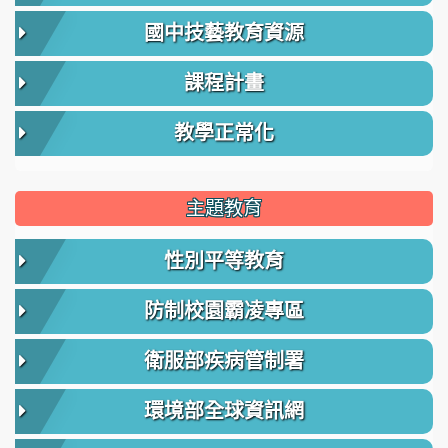
國中技藝教育資源
課程計畫
教學正常化
主題教育
性別平等教育
防制校園霸凌專區
衛服部疾病管制署
環境部全球資訊網