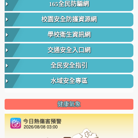
165全民防騙網
校園安全防護資源網
學校衛生資訊網
交通安全入口網
全民安全指引
水域安全專區
健康氣象