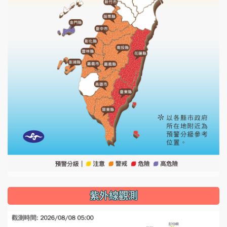
紫外線觀測