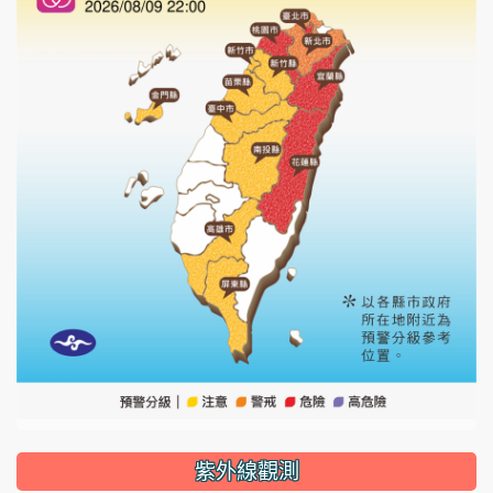
紫外線觀測