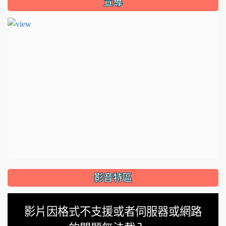
宣導
影音特區
This
影片因格式不支援或者伺服器或網路
is