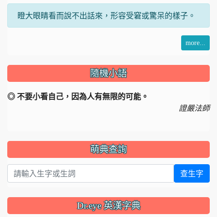
瞪大眼睛看而說不出話來，形容受窘或驚呆的樣子。
more...
隨機小語
◎ 不要小看自己，因為人有無限的可能。
證嚴法師
萌典查詢
查生字
Dr.eye 英漢字典