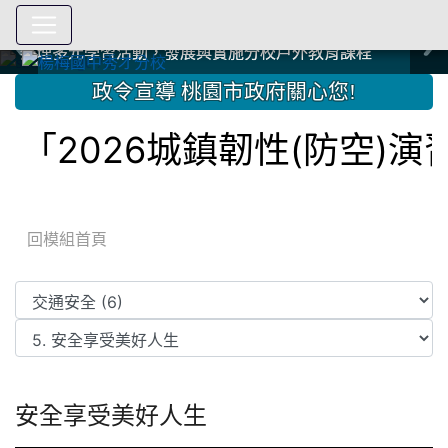
爭取社會資源，傳愛與溫暖：2024.3.19 桃園市家長會與桃
爭取社會資源，傳愛與溫暖：2024.3.19 桃園市家長會與桃
爭取社會資源，傳愛與溫暖：110.12.22 國際獅子會與本校
爭取社會資源，傳愛與溫暖：110.12.22 國際獅子會與本校
爭取社會資源，傳愛與溫暖：110.12.22 國際獅子會贈送本
爭取社會資源，傳愛與溫暖：110.12.22 國際獅子會贈送本
2023.12.27 聖誕感恩歌謠競賽；本校師生與國際獅子會獅
2023.12.27 聖誕感恩歌謠競賽；本校師生與國際獅子會獅
中國信託商業銀行 2023.04.22 愛傳球計畫
中國信託商業銀行 2023.04.22 愛傳球計畫
辦理多元學習活動，發展與實施分校戶外教育課程
辦理多元學習活動，發展與實施分校戶外教育課程
園女子美容商業童也工會義剪活動
園女子美容商業童也工會義剪活動
112學年度畢業學生與師長合照
112學年度畢業學生與師長合照
辦理多元學習活動，發展與實施分校戶外教育課程
辦理多元學習活動，發展與實施分校戶外教育課程
師生歲末感恩活動
師生歲末感恩活動
校學生耶誕禮物
校學生耶誕禮物
112.9.27參觀客家博覽會
112.9.27參觀客家博覽會
2023.12.27 國際獅子會贈送本校學生耶誕禮物
2023.12.27 國際獅子會贈送本校學生耶誕禮物
2023.12.27 國際獅子會贊助本校學生獎助學金
2023.12.27 國際獅子會贊助本校學生獎助學金
兄、師姐同樂
兄、師姐同樂
建置優質學習空間；合作互惠，建立良善公共關係
建置優質學習空間；合作互惠，建立良善公共關係
:::
政令宣導 桃園市政府關心您!
「2026城鎮韌性(防空)
回模組首頁
安全享受美好人生