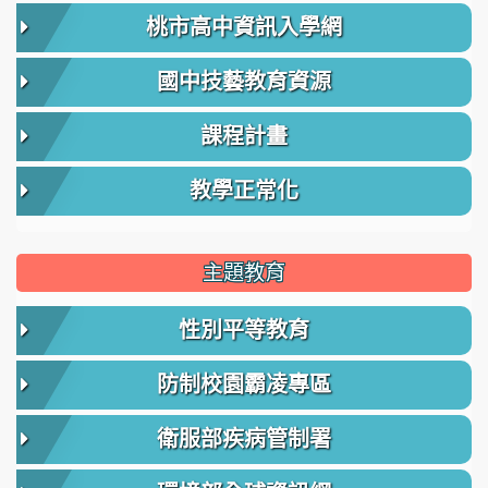
桃市高中資訊入學網
國中技藝教育資源
課程計畫
教學正常化
主題教育
性別平等教育
防制校園霸凌專區
衛服部疾病管制署