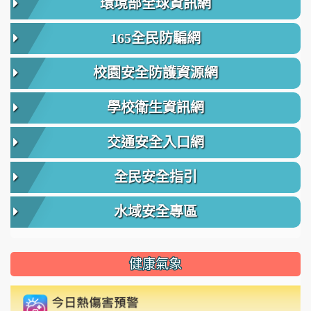
環境部全球資訊網
165全民防騙網
校園安全防護資源網
學校衛生資訊網
交通安全入口網
全民安全指引
水域安全專區
健康氣象