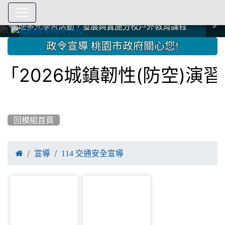
爭取社會資源，傳愛與溫暖：2024.3.19 桃園市家長會與桃
爭取社會資源，傳愛與溫暖：2024.3.19 桃園市家長會與桃
爭取社會資源，傳愛與溫暖：110.12.22 國際獅子會與本校
爭取社會資源，傳愛與溫暖：110.12.22 國際獅子會與本校
爭取社會資源，傳愛與溫暖：110.12.22 國際獅子會贈送本
爭取社會資源，傳愛與溫暖：110.12.22 國際獅子會贈送本
2023.12.27 聖誕感恩歌謠競賽；本校師生與國際獅子會獅
2023.12.27 聖誕感恩歌謠競賽；本校師生與國際獅子會獅
中國信託商業銀行 2023.04.22 愛傳球計畫
中國信託商業銀行 2023.04.22 愛傳球計畫
辦理多元學習活動，發展與實施分校戶外教育課程
辦理多元學習活動，發展與實施分校戶外教育課程
園女子美容商業童也工會義剪活動
園女子美容商業童也工會義剪活動
112學年度畢業學生與師長合照
112學年度畢業學生與師長合照
辦理多元學習活動，發展與實施分校戶外教育課程
辦理多元學習活動，發展與實施分校戶外教育課程
師生歲末感恩活動
師生歲末感恩活動
校學生耶誕禮物
校學生耶誕禮物
112.9.27參觀客家博覽會
112.9.27參觀客家博覽會
2023.12.27 國際獅子會贈送本校學生耶誕禮物
2023.12.27 國際獅子會贈送本校學生耶誕禮物
2023.12.27 國際獅子會贊助本校學生獎助學金
2023.12.27 國際獅子會贊助本校學生獎助學金
兄、師姐同樂
兄、師姐同樂
建置優質學習空間；合作互惠，建立良善公共關係
建置優質學習空間；合作互惠，建立良善公共關係
:::
政令宣導 桃園市政府關心您!
026城鎮韌性(防空)演習」
回模組首頁

宣導
114 交通安全宣導
photo-1041
photo-1052