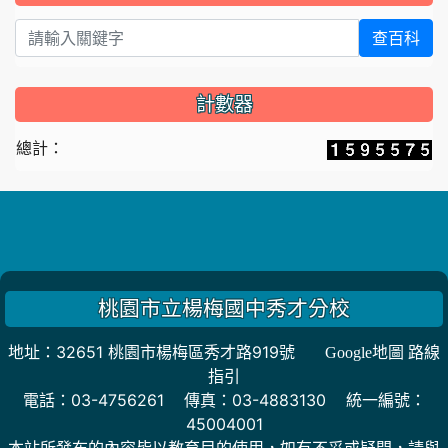
查百科
計數器
總計：
桃園市立楊梅國中秀才分校
地址：32651 桃園市楊梅區秀才路919號
Google地圖 路線
指引
電話：03-4756261 傳真：03-4883130 統一編號：
45004001