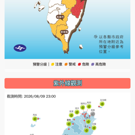
紫外線觀測