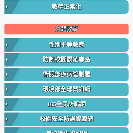
教學正常化
主題教育
性別平等教育
防制校園霸凌專區
衛服部疾病管制署
環境部全球資訊網
165全民防騙網
校園安全防護資源網