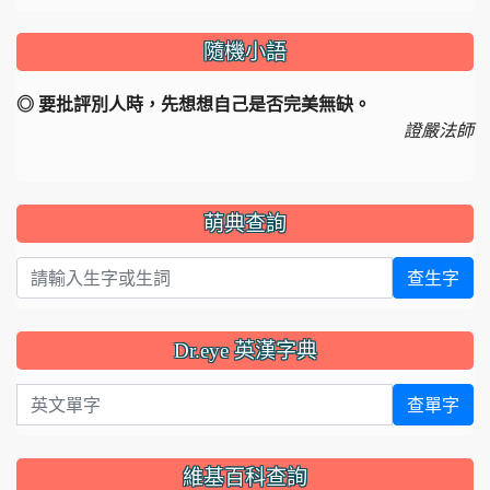
隨機小語
◎ 要批評別人時，先想想自己是否完美無缺。
證嚴法師
萌典查詢
查生字
Dr.eye 英漢字典
英文單字
查單字
維基百科查詢