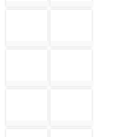
photo:1041
photo:1052
photo-1044
photo-1056
photo:1044
photo:1056
photo-1059
photo-1063
photo:1059
photo:1063
photo-1069
photo-1072
photo:1069
photo:1072
photo-1076
photo-1078