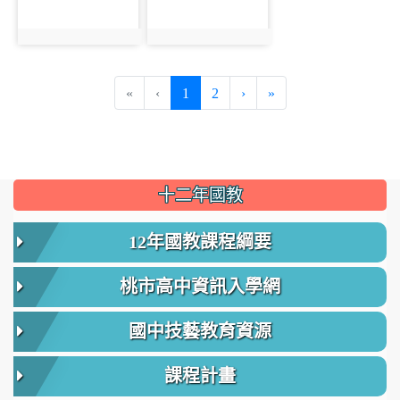
photo:1080
photo:1047
(current)
«
‹
1
2
›
»
:::
十二年國教
12年國教課程綱要
桃市高中資訊入學網
國中技藝教育資源
課程計畫