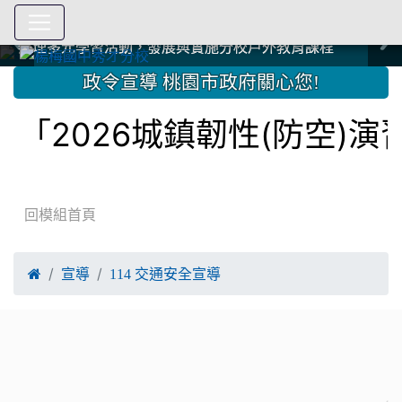
爭取社會資源，傳愛與溫暖：2024.3.19 桃園市家長會與桃
爭取社會資源，傳愛與溫暖：2024.3.19 桃園市家長會與桃
爭取社會資源，傳愛與溫暖：110.12.22 國際獅子會與本校
爭取社會資源，傳愛與溫暖：110.12.22 國際獅子會與本校
爭取社會資源，傳愛與溫暖：110.12.22 國際獅子會贈送本
爭取社會資源，傳愛與溫暖：110.12.22 國際獅子會贈送本
2023.12.27 聖誕感恩歌謠競賽；本校師生與國際獅子會獅
2023.12.27 聖誕感恩歌謠競賽；本校師生與國際獅子會獅
中國信託商業銀行 2023.04.22 愛傳球計畫
中國信託商業銀行 2023.04.22 愛傳球計畫
辦理多元學習活動，發展與實施分校戶外教育課程
辦理多元學習活動，發展與實施分校戶外教育課程
園女子美容商業童也工會義剪活動
園女子美容商業童也工會義剪活動
112學年度畢業學生與師長合照
112學年度畢業學生與師長合照
辦理多元學習活動，發展與實施分校戶外教育課程
辦理多元學習活動，發展與實施分校戶外教育課程
師生歲末感恩活動
師生歲末感恩活動
校學生耶誕禮物
校學生耶誕禮物
112.9.27參觀客家博覽會
112.9.27參觀客家博覽會
2023.12.27 國際獅子會贈送本校學生耶誕禮物
2023.12.27 國際獅子會贈送本校學生耶誕禮物
2023.12.27 國際獅子會贊助本校學生獎助學金
2023.12.27 國際獅子會贊助本校學生獎助學金
兄、師姐同樂
兄、師姐同樂
建置優質學習空間；合作互惠，建立良善公共關係
建置優質學習空間；合作互惠，建立良善公共關係
:::
政令宣導 桃園市政府關心您!
「2026城鎮韌性(防空)
回模組首頁

宣導
114 交通安全宣導