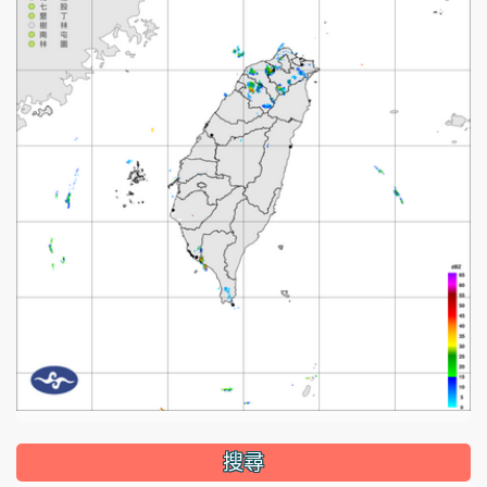
:::
搜尋