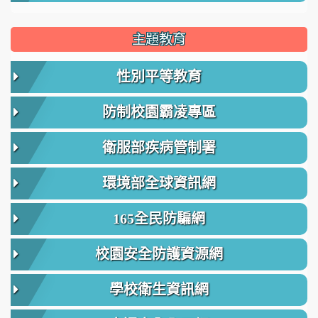
主題教育
性別平等教育
防制校園霸凌專區
衛服部疾病管制署
環境部全球資訊網
165全民防騙網
校園安全防護資源網
學校衛生資訊網