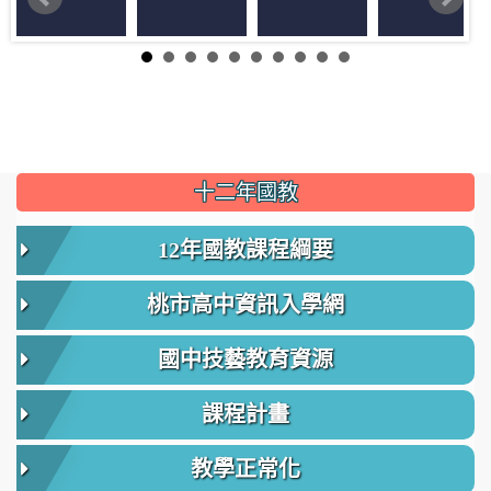
:::
十二年國教
12年國教課程綱要
桃市高中資訊入學網
國中技藝教育資源
課程計畫
教學正常化