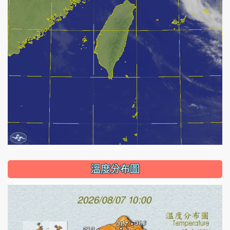
溫度分布圖