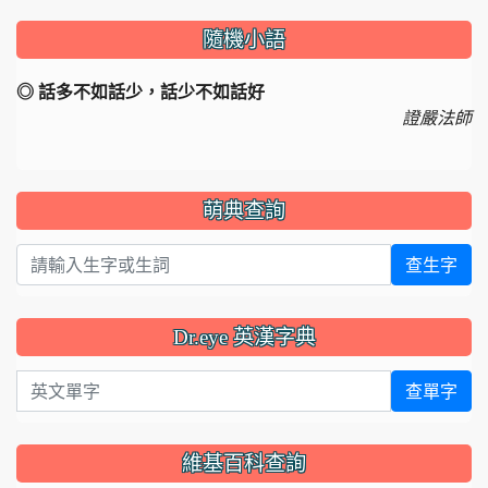
隨機小語
◎ 話多不如話少，話少不如話好
證嚴法師
萌典查詢
查生字
Dr.eye 英漢字典
英文單字
查單字
維基百科查詢