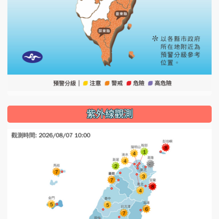
紫外線觀測