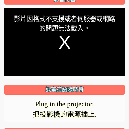
This
影片因格式不支援或者伺服器或網路
is
的問題無法載入。
a
modal
window.
課室英語隨時背
Plug in the projector.
把投影機的電源插上.