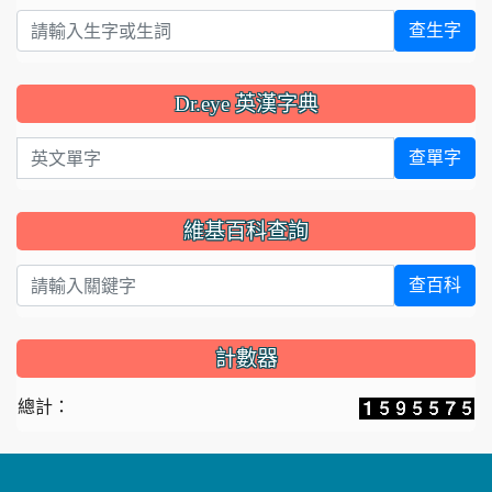
查生字
Dr.eye 英漢字典
英文單字
查單字
維基百科查詢
查百科
計數器
總計：