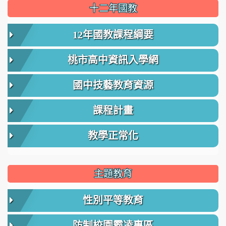
:::
十二年國教
12年國教課程綱要
桃市高中資訊入學網
國中技藝教育資源
課程計畫
教學正常化
主題教育
性別平等教育
防制校園霸凌專區