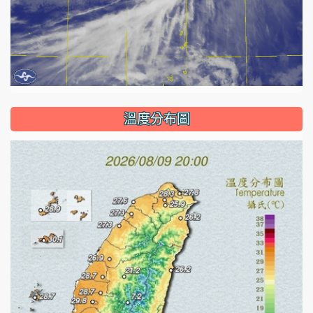
溫度分布圖