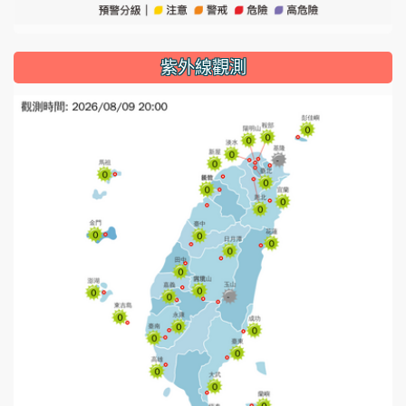
紫外線觀測