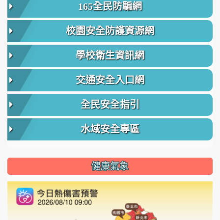
165全民防騙網
校園安全防護資源網
學校衛生資訊網
交通安全入口網
全民安全指引
水域安全專區
健康氣象