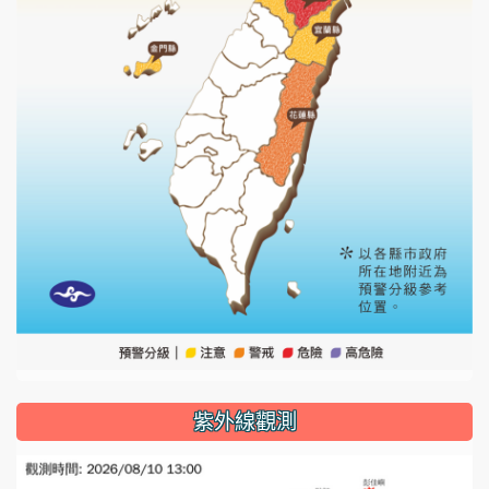
紫外線觀測