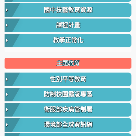
國中技藝教育資源
課程計畫
教學正常化
主題教育
性別平等教育
防制校園霸凌專區
衛服部疾病管制署
環境部全球資訊網