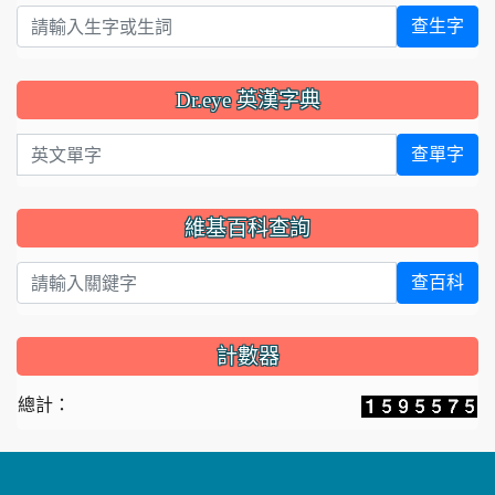
查生字
Dr.eye 英漢字典
英文單字
查單字
維基百科查詢
查百科
計數器
總計：