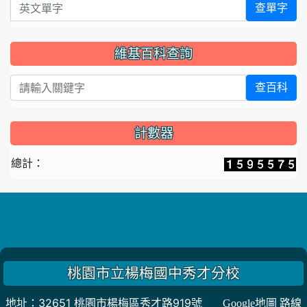
英文單字
查單字
維基百科查詢
查百科
計數器
總計：
桃園市立楊梅國中秀才分校
地址：32651 桃園市楊梅區秀才路919號
Google地圖 路線