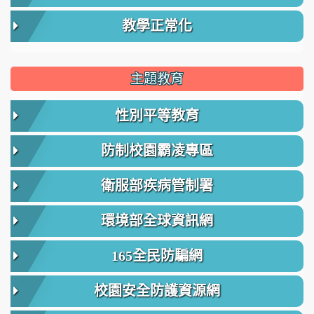
教學正常化
主題教育
性別平等教育
防制校園霸凌專區
衛服部疾病管制署
環境部全球資訊網
165全民防騙網
校園安全防護資源網