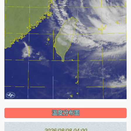
溫度分布圖