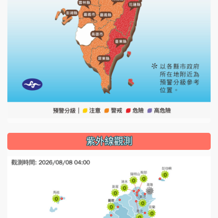
紫外線觀測