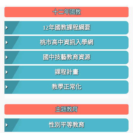
:::
十二年國教
12年國教課程綱要
桃市高中資訊入學網
國中技藝教育資源
課程計畫
教學正常化
主題教育
性別平等教育