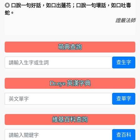
◎ 口說一句好話，如口出蓮花；口說一句壞話，如口吐毒
蛇。
證嚴法師
萌典查詢
查生字
Dr.eye 英漢字典
英文單字
查單字
維基百科查詢
查百科