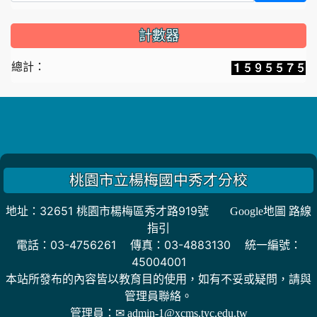
計數器
總計：
桃園市立楊梅國中秀才分校
地址：32651 桃園市楊梅區秀才路919號
Google地圖 路線
指引
電話：03-4756261 傳真：03-4883130 統一編號：
45004001
本站所發布的內容皆以教育目的使用，如有不妥或疑問，請與
管理員聯絡。
管理員：
✉ admin-1@xcms.tyc.edu.tw