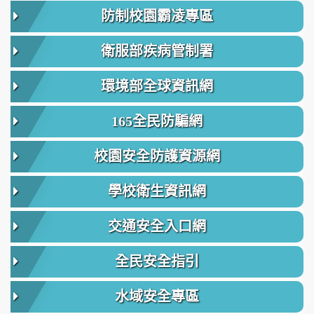
防制校園霸凌專區
衛服部疾病管制署
環境部全球資訊網
165全民防騙網
校園安全防護資源網
學校衛生資訊網
交通安全入口網
全民安全指引
水域安全專區