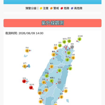
紫外線觀測