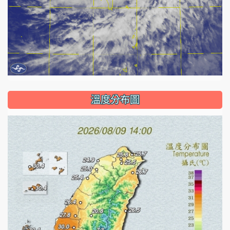
溫度分布圖