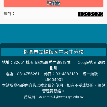
計數器
總計：
桃園市立楊梅國中秀才分校
地址：32651 桃園市楊梅區秀才路919號
Google地圖 路線
指引
電話：03-4756261 傳真：03-4883130 統一編號：
45004001
本站所發布的內容皆以教育目的使用，如有不妥或疑問，請與
管理員聯絡。
管理員：
✉ admin-1@xcms.tyc.edu.tw