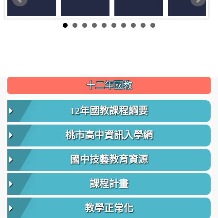
:::
十二年國教
12年國教課程綱要
桃市高中資訊入學網
國中技藝教育資源
課程計畫
教學正常化