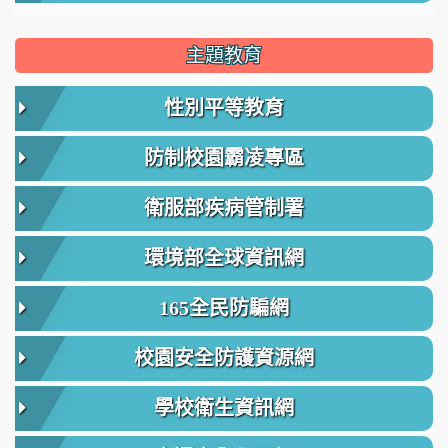
主題教育
性別平等教育
防制校園霸凌專區
衛服部疾病管制署
環境部全球資訊網
165全民防騙網
校園安全防護資源網
學校衛生資訊網