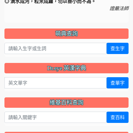
◎ 滴水成河，粒米成籮，勿以善小而不為。
證嚴法師
萌典查詢
查生字
Dr.eye 英漢字典
英文單字
查單字
維基百科查詢
查百科