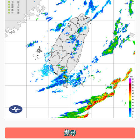
:::
搜尋