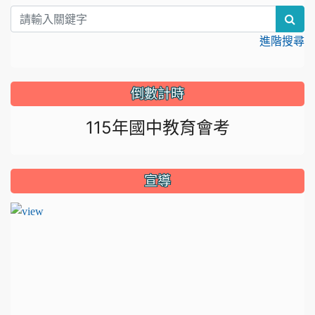
sea
進階搜尋
倒數計時
115年國中教育會考
宣導