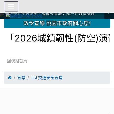
爭取社會資源，傳愛與溫暖：2024.3.19 桃園市家長會與桃
爭取社會資源，傳愛與溫暖：2024.3.19 桃園市家長會與桃
爭取社會資源，傳愛與溫暖：110.12.22 國際獅子會與本校
爭取社會資源，傳愛與溫暖：110.12.22 國際獅子會與本校
爭取社會資源，傳愛與溫暖：110.12.22 國際獅子會贈送本
爭取社會資源，傳愛與溫暖：110.12.22 國際獅子會贈送本
2023.12.27 聖誕感恩歌謠競賽；本校師生與國際獅子會獅
2023.12.27 聖誕感恩歌謠競賽；本校師生與國際獅子會獅
中國信託商業銀行 2023.04.22 愛傳球計畫
中國信託商業銀行 2023.04.22 愛傳球計畫
辦理多元學習活動，發展與實施分校戶外教育課程
辦理多元學習活動，發展與實施分校戶外教育課程
園女子美容商業童也工會義剪活動
園女子美容商業童也工會義剪活動
112學年度畢業學生與師長合照
112學年度畢業學生與師長合照
辦理多元學習活動，發展與實施分校戶外教育課程
辦理多元學習活動，發展與實施分校戶外教育課程
師生歲末感恩活動
師生歲末感恩活動
校學生耶誕禮物
校學生耶誕禮物
112.9.27參觀客家博覽會
112.9.27參觀客家博覽會
2023.12.27 國際獅子會贈送本校學生耶誕禮物
2023.12.27 國際獅子會贈送本校學生耶誕禮物
2023.12.27 國際獅子會贊助本校學生獎助學金
2023.12.27 國際獅子會贊助本校學生獎助學金
兄、師姐同樂
兄、師姐同樂
建置優質學習空間；合作互惠，建立良善公共關係
建置優質學習空間；合作互惠，建立良善公共關係
:::
政令宣導 桃園市政府關心您!
2026城鎮韌性(防空)演習
回模組首頁

宣導
114 交通安全宣導