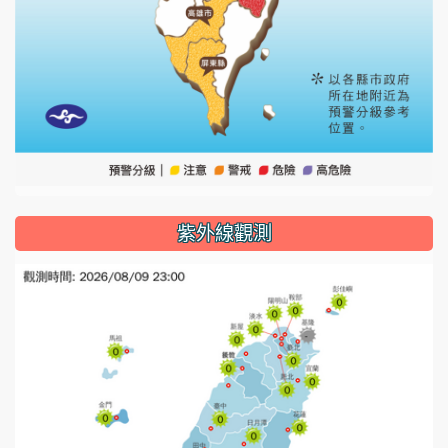
紫外線觀測