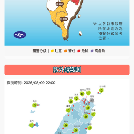
紫外線觀測