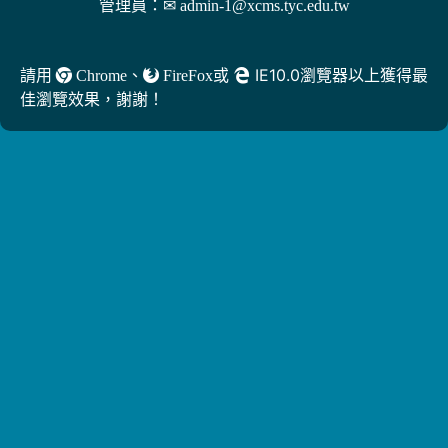
管理員：
✉ admin-1@xcms.tyc.edu.tw
、
或
IE10.0瀏覽器以上獲得最
請用
Chrome
FireFox
佳瀏覽效果，謝謝！