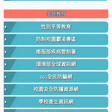
主題教育
性別平等教育
防制校園霸凌專區
衛服部疾病管制署
環境部全球資訊網
165全民防騙網
校園安全防護資源網
學校衛生資訊網