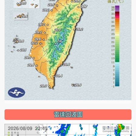
雷達回波圖