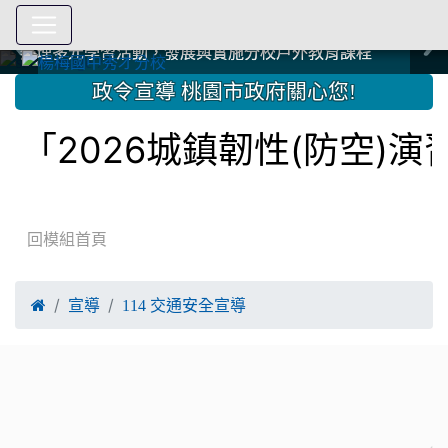
爭取社會資源，傳愛與溫暖：2024.3.19 桃園市家長會與桃
爭取社會資源，傳愛與溫暖：2024.3.19 桃園市家長會與桃
爭取社會資源，傳愛與溫暖：110.12.22 國際獅子會與本校
爭取社會資源，傳愛與溫暖：110.12.22 國際獅子會與本校
爭取社會資源，傳愛與溫暖：110.12.22 國際獅子會贈送本
爭取社會資源，傳愛與溫暖：110.12.22 國際獅子會贈送本
2023.12.27 聖誕感恩歌謠競賽；本校師生與國際獅子會獅
2023.12.27 聖誕感恩歌謠競賽；本校師生與國際獅子會獅
中國信託商業銀行 2023.04.22 愛傳球計畫
中國信託商業銀行 2023.04.22 愛傳球計畫
辦理多元學習活動，發展與實施分校戶外教育課程
辦理多元學習活動，發展與實施分校戶外教育課程
園女子美容商業童也工會義剪活動
園女子美容商業童也工會義剪活動
112學年度畢業學生與師長合照
112學年度畢業學生與師長合照
辦理多元學習活動，發展與實施分校戶外教育課程
辦理多元學習活動，發展與實施分校戶外教育課程
師生歲末感恩活動
師生歲末感恩活動
校學生耶誕禮物
校學生耶誕禮物
112.9.27參觀客家博覽會
112.9.27參觀客家博覽會
2023.12.27 國際獅子會贈送本校學生耶誕禮物
2023.12.27 國際獅子會贈送本校學生耶誕禮物
2023.12.27 國際獅子會贊助本校學生獎助學金
2023.12.27 國際獅子會贊助本校學生獎助學金
兄、師姐同樂
兄、師姐同樂
建置優質學習空間；合作互惠，建立良善公共關係
建置優質學習空間；合作互惠，建立良善公共關係
:::
政令宣導 桃園市政府關心您!
2026城鎮韌性(防空)演
回模組首頁

宣導
114 交通安全宣導