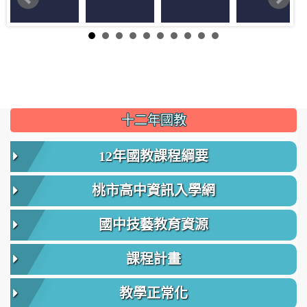
:::
十二年國教
12年國教課程綱要
桃市高中資訊入學網
國中技藝教育資源
課程計畫
教學正常化