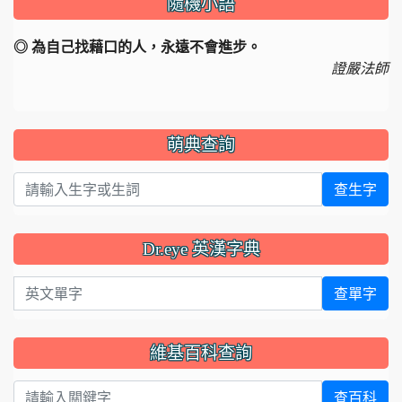
隨機小語
◎ 為自己找藉口的人，永遠不會進步。
證嚴法師
萌典查詢
查生字
Dr.eye 英漢字典
英文單字
查單字
維基百科查詢
查百科