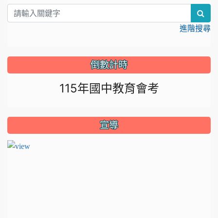
sea
進階搜尋
倒數計時
115年國中教育會考
宣導