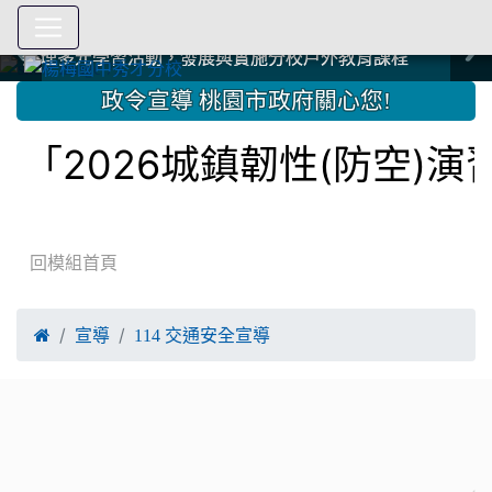
爭取社會資源，傳愛與溫暖：2024.3.19 桃園市家長會與桃
爭取社會資源，傳愛與溫暖：2024.3.19 桃園市家長會與桃
爭取社會資源，傳愛與溫暖：110.12.22 國際獅子會與本校
爭取社會資源，傳愛與溫暖：110.12.22 國際獅子會與本校
爭取社會資源，傳愛與溫暖：110.12.22 國際獅子會贈送本
爭取社會資源，傳愛與溫暖：110.12.22 國際獅子會贈送本
2023.12.27 聖誕感恩歌謠競賽；本校師生與國際獅子會獅
2023.12.27 聖誕感恩歌謠競賽；本校師生與國際獅子會獅
中國信託商業銀行 2023.04.22 愛傳球計畫
中國信託商業銀行 2023.04.22 愛傳球計畫
辦理多元學習活動，發展與實施分校戶外教育課程
辦理多元學習活動，發展與實施分校戶外教育課程
園女子美容商業童也工會義剪活動
園女子美容商業童也工會義剪活動
112學年度畢業學生與師長合照
112學年度畢業學生與師長合照
辦理多元學習活動，發展與實施分校戶外教育課程
辦理多元學習活動，發展與實施分校戶外教育課程
師生歲末感恩活動
師生歲末感恩活動
校學生耶誕禮物
校學生耶誕禮物
112.9.27參觀客家博覽會
112.9.27參觀客家博覽會
2023.12.27 國際獅子會贈送本校學生耶誕禮物
2023.12.27 國際獅子會贈送本校學生耶誕禮物
2023.12.27 國際獅子會贊助本校學生獎助學金
2023.12.27 國際獅子會贊助本校學生獎助學金
兄、師姐同樂
兄、師姐同樂
建置優質學習空間；合作互惠，建立良善公共關係
建置優質學習空間；合作互惠，建立良善公共關係
:::
政令宣導 桃園市政府關心您!
2026城鎮韌性(防空)演習
回模組首頁

宣導
114 交通安全宣導