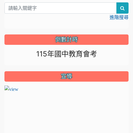
sea
進階搜尋
倒數計時
115年國中教育會考
宣導