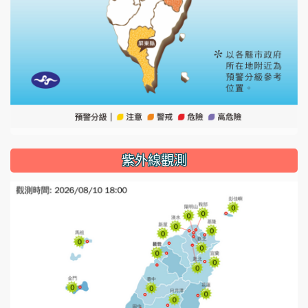
紫外線觀測