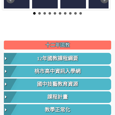
:::
十二年國教
12年國教課程綱要
桃市高中資訊入學網
國中技藝教育資源
課程計畫
教學正常化