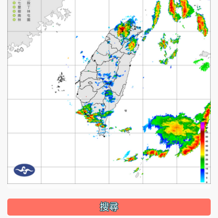
:::
搜尋