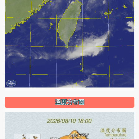
溫度分布圖