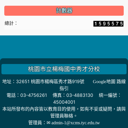
計數器
總計：
桃園市立楊梅國中秀才分校
地址：32651 桃園市楊梅區秀才路919號
Google地圖 路線
指引
電話：03-4756261 傳真：03-4883130 統一編號：
45004001
本站所發布的內容皆以教育目的使用，如有不妥或疑問，請與
管理員聯絡。
管理員：
✉ admin-1@xcms.tyc.edu.tw