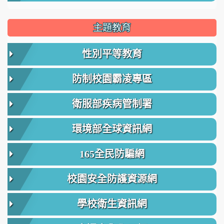
主題教育
性別平等教育
防制校園霸凌專區
衛服部疾病管制署
環境部全球資訊網
165全民防騙網
校園安全防護資源網
學校衛生資訊網