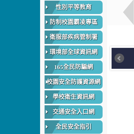
性別平等教育
防制校園霸凌專區
衛服部疾病管制署
環境部全球資訊網
165全民防騙網
校園安全防護資源網
學校衛生資訊網
交通安全入口網
全民安全指引