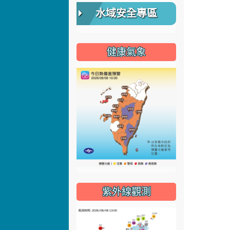
水域安全專區
健康氣象
紫外線觀測