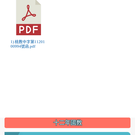
1) 桃教中字第11201
00994號函.pdf
:::
十二年國教