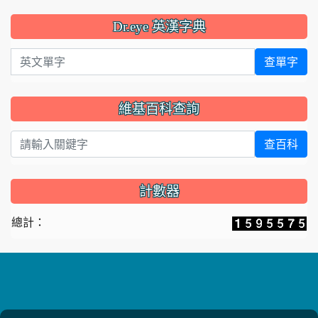
Dr.eye 英漢字典
英文單字
查單字
維基百科查詢
查百科
計數器
總計：