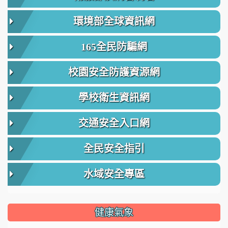
環境部全球資訊網
165全民防騙網
校園安全防護資源網
學校衛生資訊網
交通安全入口網
全民安全指引
水域安全專區
健康氣象