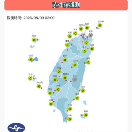
紫外線觀測