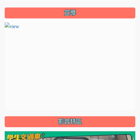
宣導
影音特區