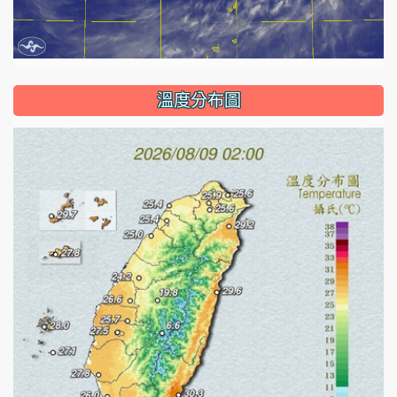
溫度分布圖