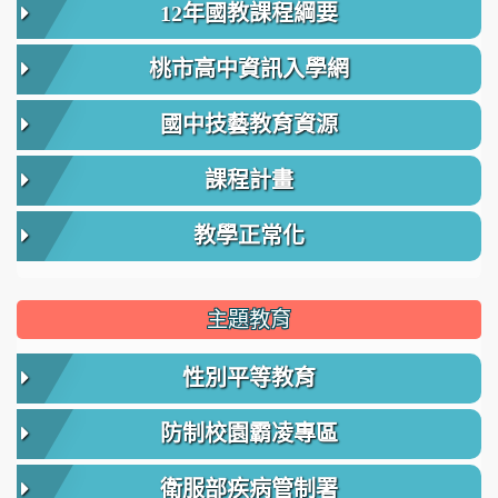
12年國教課程綱要
桃市高中資訊入學網
國中技藝教育資源
課程計畫
教學正常化
主題教育
性別平等教育
防制校園霸凌專區
衛服部疾病管制署