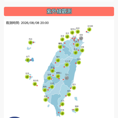
紫外線觀測