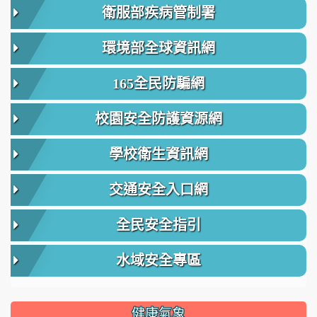
衛服部疾病管制署
環境部全球資訊網
165全民防騙網
校園安全防護資源網
學校衛生資訊網
交通安全入口網
全民安全指引
水域安全專區
健康氣象