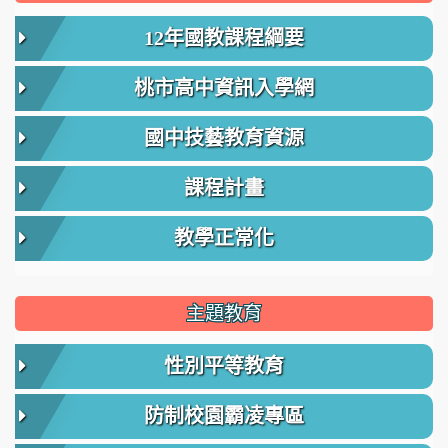
12年國教課程綱要
桃市高中資訊入學網
國中技藝教育資源
課程計畫
教學正常化
主題教育
性別平等教育
防制校園霸凌專區