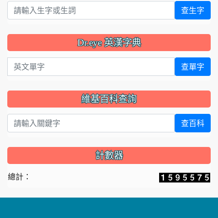
查生字
Dr.eye 英漢字典
英文單字
查單字
維基百科查詢
查百科
計數器
總計：