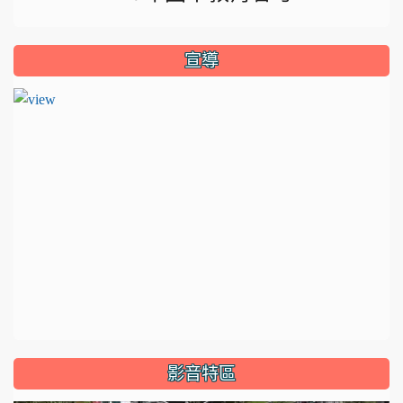
宣導
影音特區