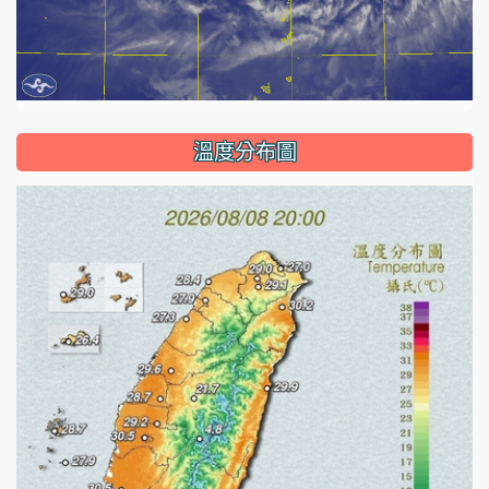
溫度分布圖