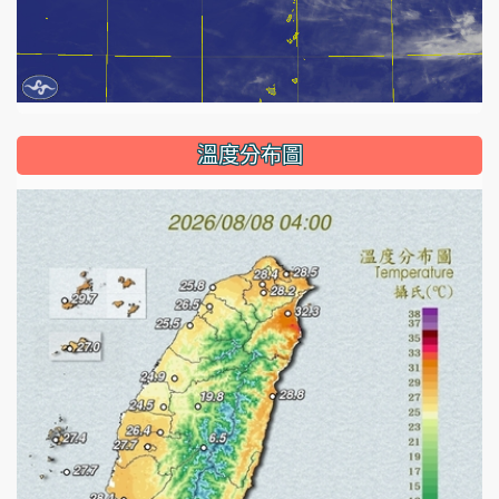
溫度分布圖