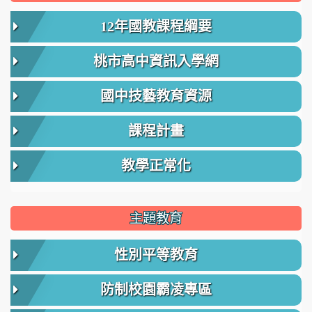
12年國教課程綱要
桃市高中資訊入學網
國中技藝教育資源
課程計畫
教學正常化
主題教育
性別平等教育
防制校園霸凌專區