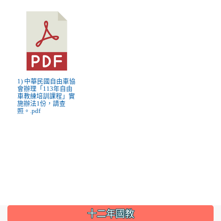
1) 中華民國自由車協
會辦理「113年自由
車教練培訓課程」實
施辦法1份，請查
照。.pdf
:::
十二年國教