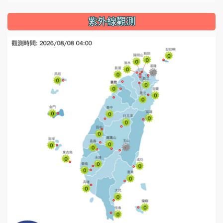
紫外線觀測