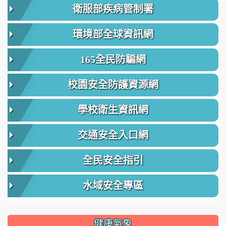
衛服部疾病管制署
環境部全球資訊網
165全民防騙網
校園安全防護資源網
學校衛生資訊網
交通安全入口網
全民安全指引
水域安全專區
健康氣象