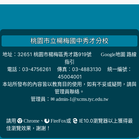
桃園市立楊梅國中秀才分校
地址：32651 桃園市楊梅區秀才路919號
Google地圖 路線
指引
電話：03-4756261 傳真：03-4883130 統一編號：
45004001
本站所發布的內容皆以教育目的使用，如有不妥或疑問，請與
管理員聯絡。
管理員：
✉ admin-1@xcms.tyc.edu.tw
、
或
IE10.0瀏覽器以上獲得最
請用
Chrome
FireFox
佳瀏覽效果，謝謝！