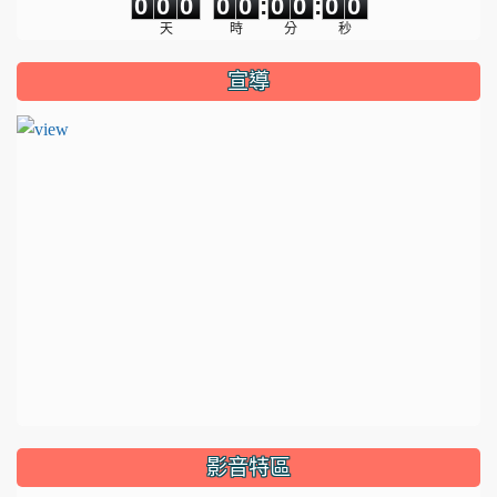
0
0
0
0
0
:
0
0
:
0
0
天
時
分
秒
宣導
影音特區