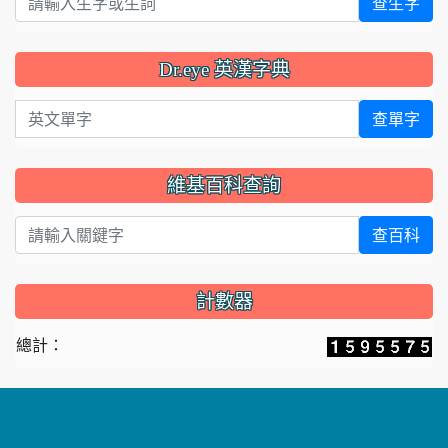
查生字
Dr.eye 英漢字典
英文單字
查單字
維基百科查詢
查百科
計數器
總計：