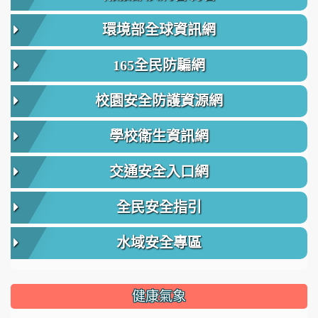
環境部全球資訊網
165全民防騙網
校園安全防護資源網
學校衛生資訊網
交通安全入口網
全民安全指引
水域安全專區
健康氣象