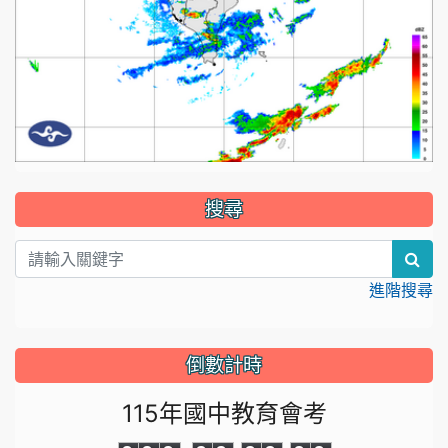
:::
搜尋
sea
進階搜尋
倒數計時
115年國中教育會考
0
0
0
0
0
0
0
0
0