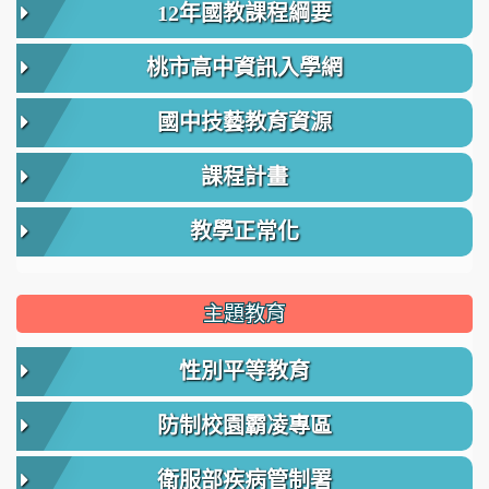
12年國教課程綱要
桃市高中資訊入學網
國中技藝教育資源
課程計畫
教學正常化
主題教育
性別平等教育
防制校園霸凌專區
衛服部疾病管制署