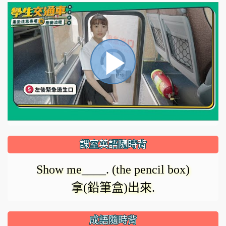
視
播
頻
播
放
放
器
正
課室英語隨時背
在
影
Show me____. (the pencil box)
載
拿(鉛筆盒)出來.
入。
成語隨時背