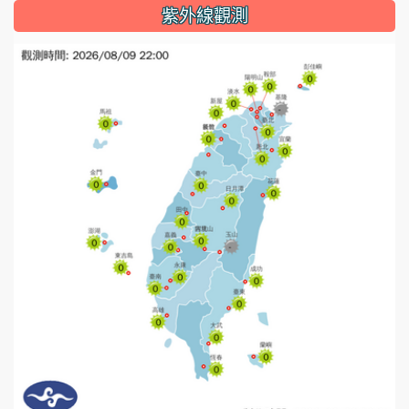
紫外線觀測