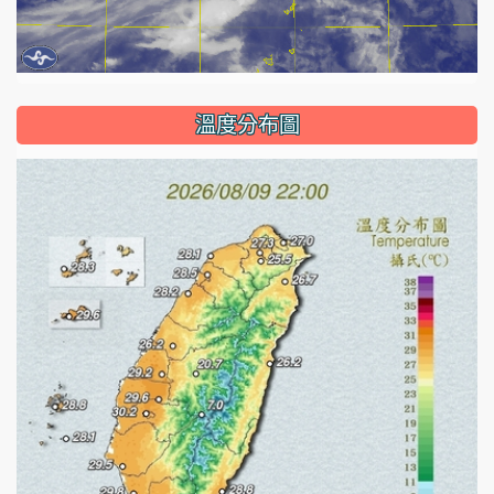
溫度分布圖