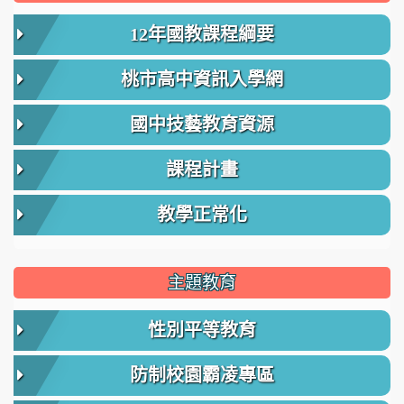
12年國教課程綱要
桃市高中資訊入學網
國中技藝教育資源
課程計畫
教學正常化
主題教育
性別平等教育
防制校園霸凌專區