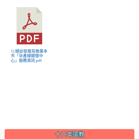
1) 婦幼發展局推廣本
市「孕產婦關懷中
心」服務資訊.pdf
:::
十二年國教