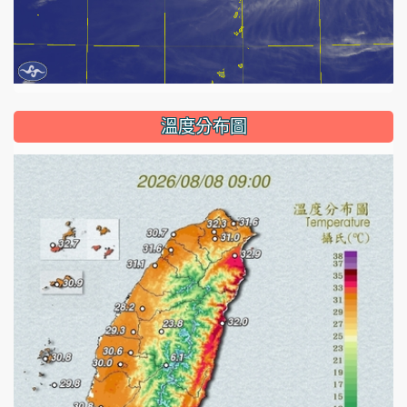
溫度分布圖