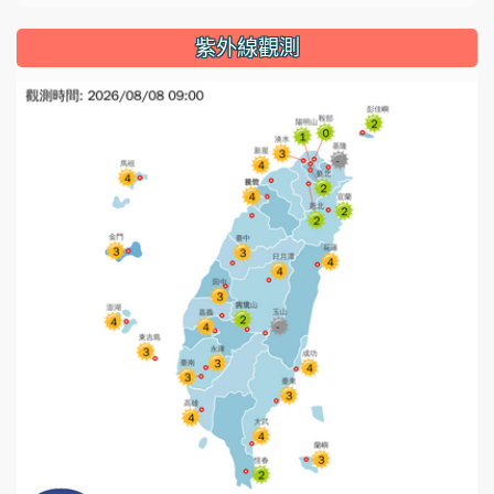
紫外線觀測