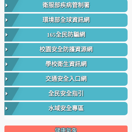
衛服部疾病管制署
環境部全球資訊網
165全民防騙網
校園安全防護資源網
學校衛生資訊網
交通安全入口網
全民安全指引
水域安全專區
健康氣象