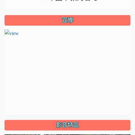
宣導
影音特區