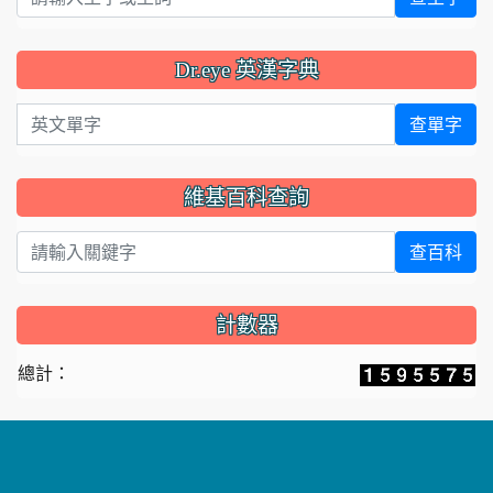
Dr.eye 英漢字典
英文單字
查單字
維基百科查詢
查百科
計數器
總計：