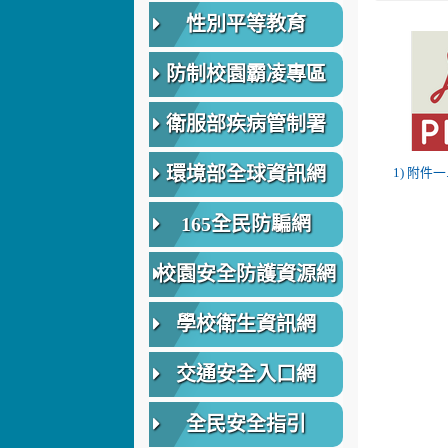
性別平等教育
防制校園霸凌專區
衛服部疾病管制署
環境部全球資訊網
1) 附件一.
165全民防騙網
校園安全防護資源網
學校衛生資訊網
交通安全入口網
全民安全指引