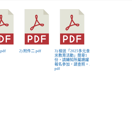
pdf
2) 附件二.pdf
3) 檢送「2025多元食
米教育活動」簡章1
份，請轉知所屬踴躍
報名參加，請查照。.
pdf