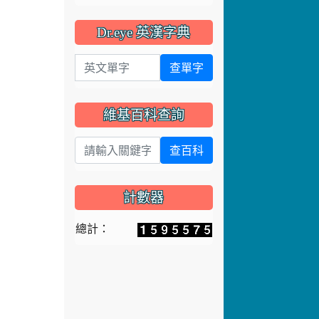
英文單字
查單字
維基百科查詢
查百科
計數器
總計：