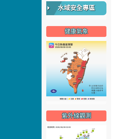
水域安全專區
健康氣象
紫外線觀測