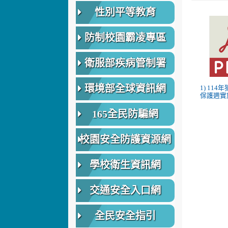
性別平等教育
防制校園霸凌專區
衛服部疾病管制署
環境部全球資訊網
1) 11
保護週實施
165全民防騙網
校園安全防護資源網
學校衛生資訊網
交通安全入口網
全民安全指引