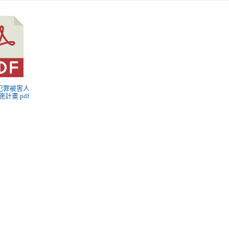
4年犯罪被害人
計畫.pdf