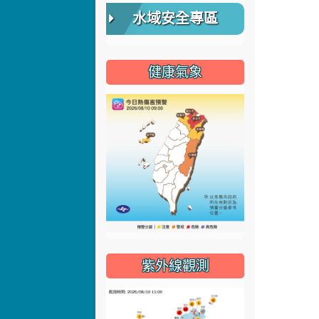
水域安全專區
健康氣象
紫外線觀測