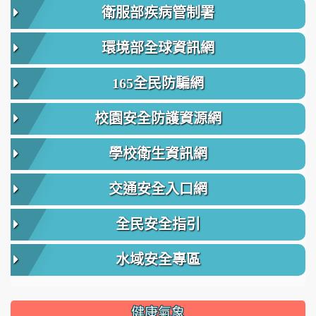
衛服部疾病管制署
環境部全球資訊網
165全民防騙網
校園安全防護資源網
學校衛生資訊網
交通安全入口網
全民安全指引
水域安全專區
健康氣象