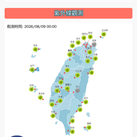
紫外線觀測