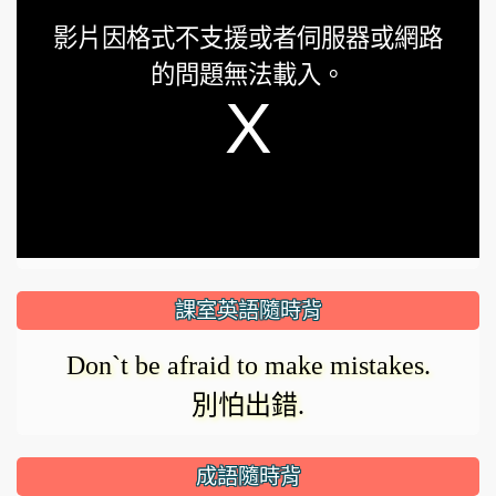
This
影片因格式不支援或者伺服器或網路
is
的問題無法載入。
a
modal
window.
課室英語隨時背
Don`t be afraid to make mistakes.
別怕出錯.
成語隨時背