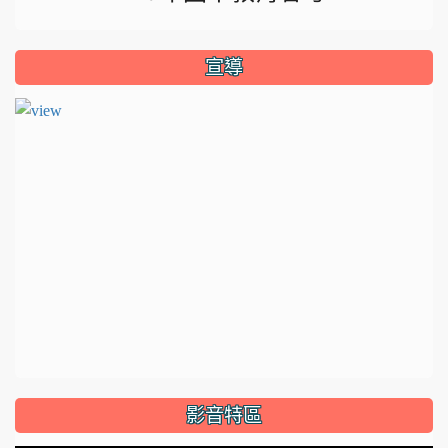
宣導
影音特區