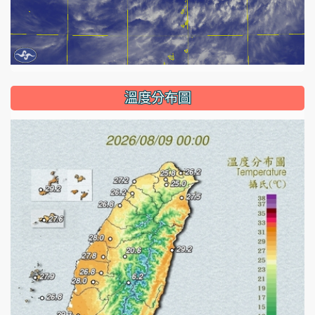
溫度分布圖