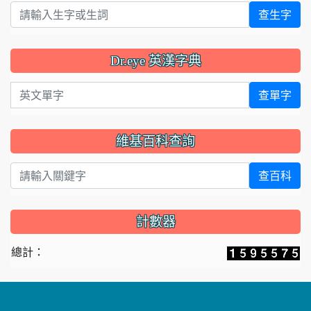
查生字
Dr.eye 英漢字典
英文單字
查單字
維基百科查詢
查百科
計數器
總計：