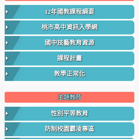
12年國教課程綱要
桃市高中資訊入學網
國中技藝教育資源
課程計畫
教學正常化
主題教育
性別平等教育
防制校園霸凌專區