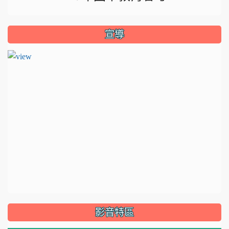
宣導
影音特區