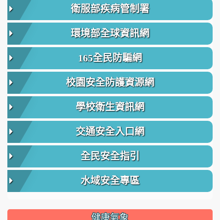
衛服部疾病管制署
環境部全球資訊網
165全民防騙網
校園安全防護資源網
學校衛生資訊網
交通安全入口網
全民安全指引
水域安全專區
健康氣象