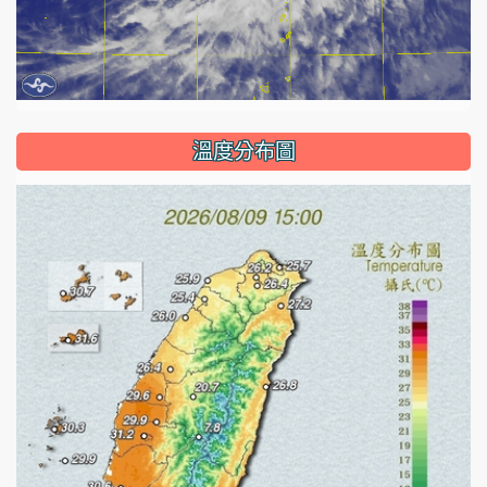
溫度分布圖