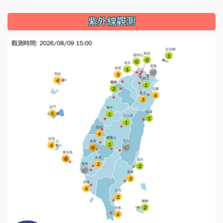
紫外線觀測