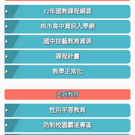
12年國教課程綱要
桃市高中資訊入學網
國中技藝教育資源
課程計畫
教學正常化
主題教育
性別平等教育
防制校園霸凌專區