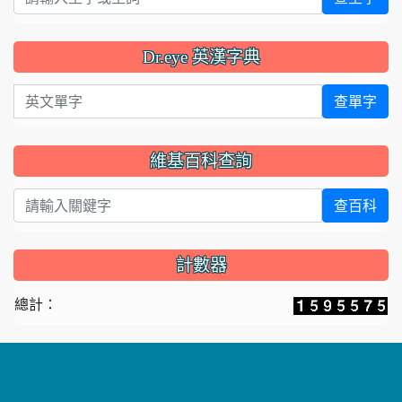
Dr.eye 英漢字典
英文單字
查單字
維基百科查詢
查百科
計數器
總計：