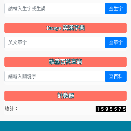
查生字
Dr.eye 英漢字典
英文單字
查單字
維基百科查詢
查百科
計數器
總計：