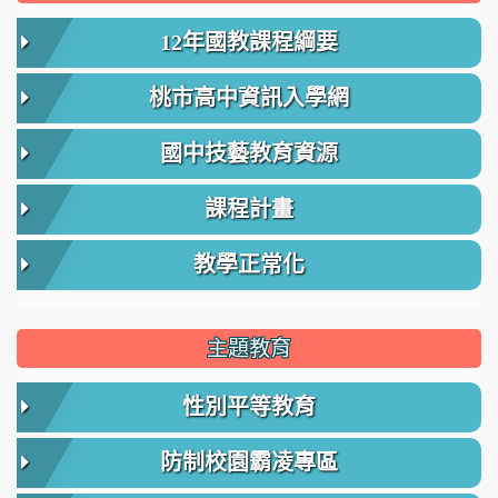
12年國教課程綱要
桃市高中資訊入學網
國中技藝教育資源
課程計畫
教學正常化
主題教育
性別平等教育
防制校園霸凌專區