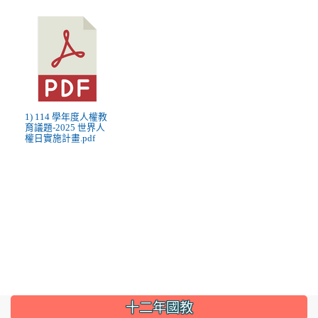
1) 114 學年度人權教
育議題-2025 世界人
權日實施計畫.pdf
:::
十二年國教