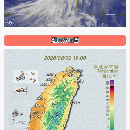
溫度分布圖