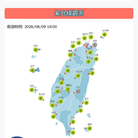
紫外線觀測