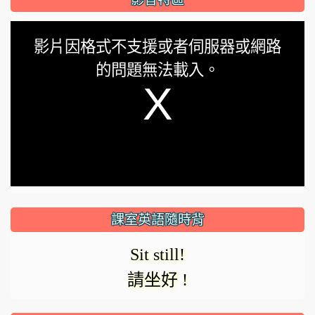
This
影片因格式不支援或者伺服器或網路
is
的問題無法載入。
a
modal
window.
課室英語隨時背
Sit still!
請坐好 !