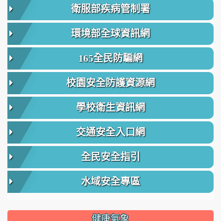
衛服部疾病管制署
環境部全球資訊網
165全民防騙網
校園安全防護資源網
學校衛生資訊網
交通安全入口網
全民安全指引
水域安全專區
健康氣象