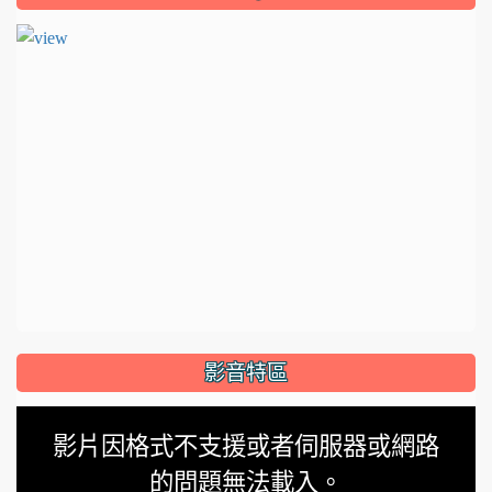
影音特區
This
影片因格式不支援或者伺服器或網路
is
的問題無法載入。