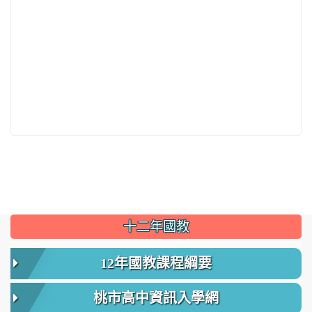
:::
十二年國教
12年國教課程綱要
桃市高中資訊入學網