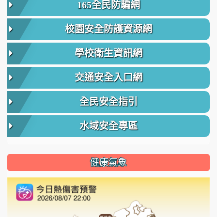
165全民防騙網
校園安全防護資源網
學校衛生資訊網
交通安全入口網
全民安全指引
水域安全專區
健康氣象