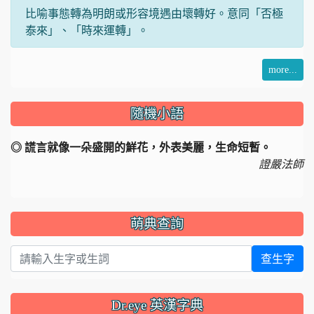
比喻事態轉為明朗或形容境遇由壞轉好。意同「否極
泰來」、「時來運轉」。
more...
隨機小語
◎ 謊言就像一朵盛開的鮮花，外表美麗，生命短暫。
證嚴法師
萌典查詢
查生字
Dr.eye 英漢字典