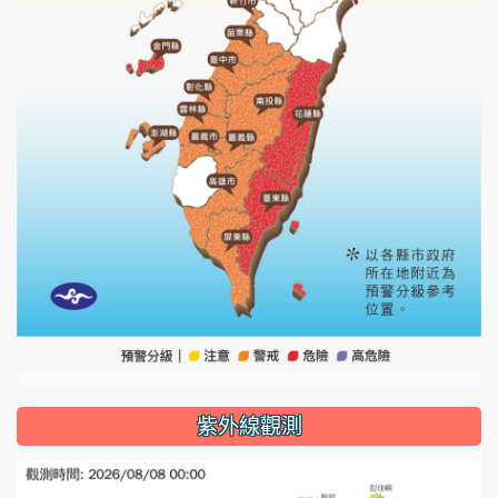
紫外線觀測