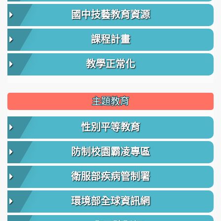
國中技藝教育資源
課程計畫
教學正常化
主題教育
性別平等教育
防制校園霸凌專區
衛服部疾病管制署
環境部全球資訊網