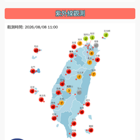
紫外線觀測