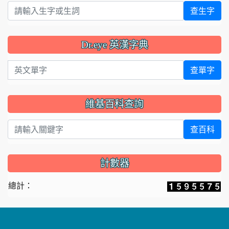
查生字
Dr.eye 英漢字典
英文單字
查單字
維基百科查詢
查百科
計數器
總計：