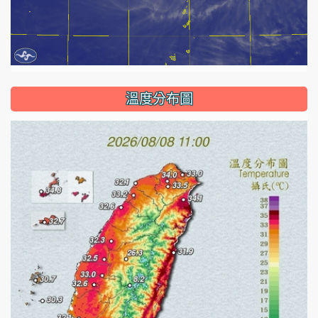
溫度分布圖