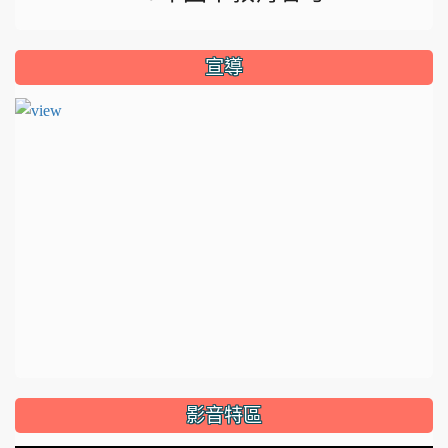
宣導
影音特區