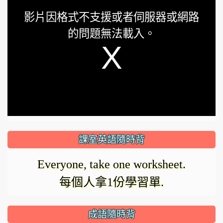
This
影片因格式不支援或者伺服器或網路
is
的問題無法載入。
a
modal
window.
課室英語隨時背
Everyone, take one worksheet.
每個人拿1份學習單.
成語隨時背