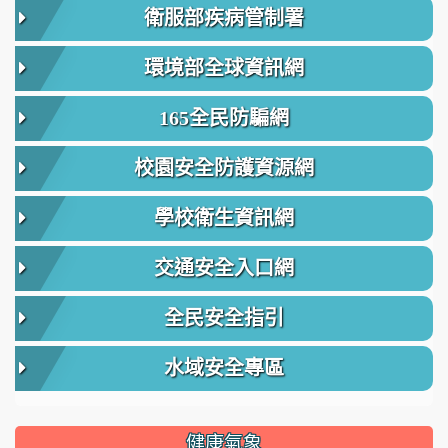
衛服部疾病管制署
環境部全球資訊網
165全民防騙網
校園安全防護資源網
學校衛生資訊網
交通安全入口網
全民安全指引
水域安全專區
健康氣象