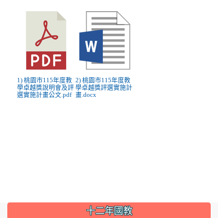
1) 桃園市115年度教
2) 桃園市115年度教
學卓越獎說明會及評
學卓越獎評選實施計
選實施計畫公文.pdf
畫.docx
:::
十二年國教