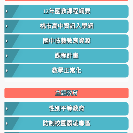
12年國教課程綱要
桃市高中資訊入學網
國中技藝教育資源
課程計畫
教學正常化
主題教育
性別平等教育
防制校園霸凌專區