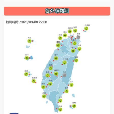
紫外線觀測