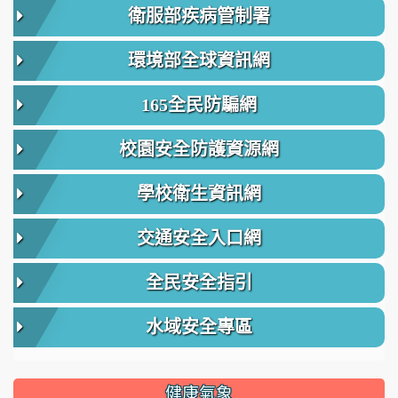
衛服部疾病管制署
環境部全球資訊網
165全民防騙網
校園安全防護資源網
學校衛生資訊網
交通安全入口網
全民安全指引
水域安全專區
健康氣象