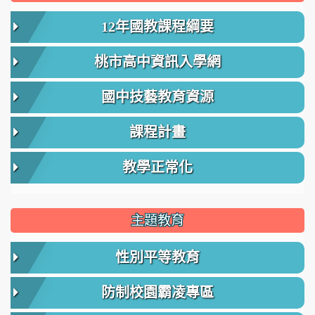
12年國教課程綱要
桃市高中資訊入學網
國中技藝教育資源
課程計畫
教學正常化
主題教育
性別平等教育
防制校園霸凌專區