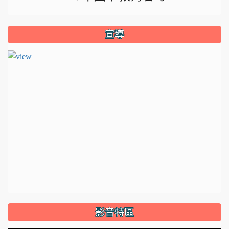
宣導
影音特區