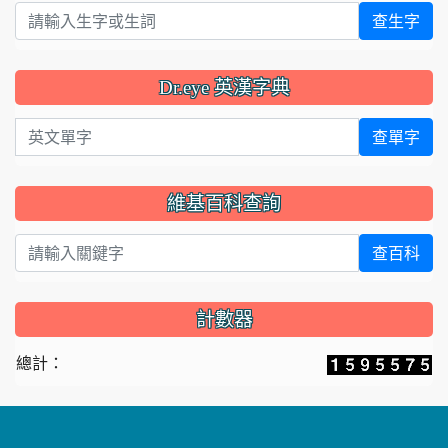
查生字
Dr.eye 英漢字典
英文單字
查單字
維基百科查詢
查百科
計數器
總計：