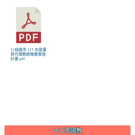
1) 桃園市 115 年度優
質代理教師推薦實施
計畫.pdf
:::
十二年國教