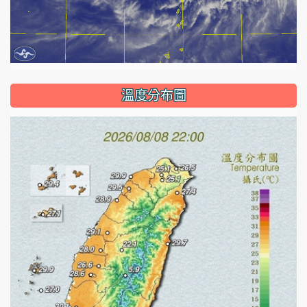
溫度分布圖