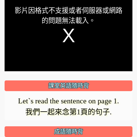
This
影片因格式不支援或者伺服器或網路
is
的問題無法載入。
a
modal
window.
課室英語隨時背
Let`s read the sentence on page 1.
我們一起來念第1頁的句子.
成語隨時背