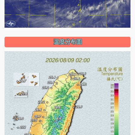
溫度分布圖