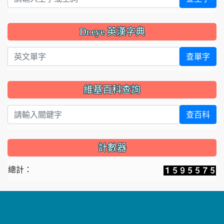
Dr.eye 英漢字典
英文單字
查單字
維基百科查詢
查百科
計數器
總計：