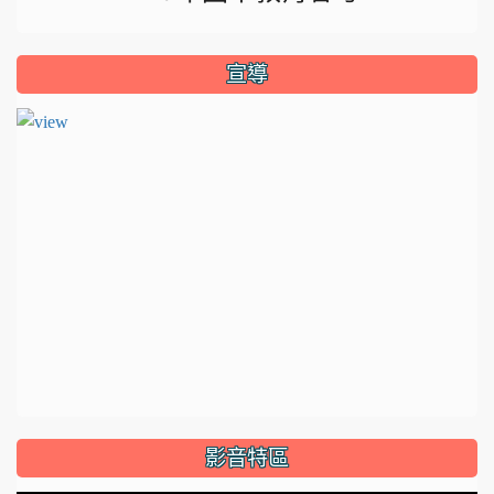
宣導
影音特區