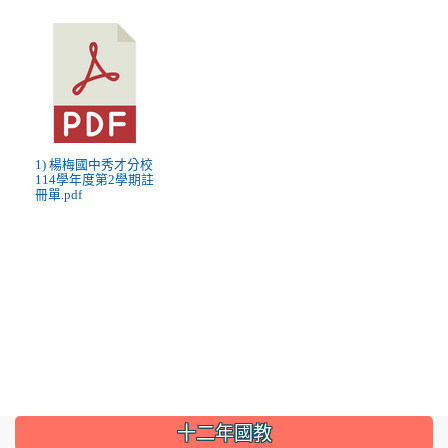
1) 楊梅國中秀才分校
114學年度第2學期註
冊單.pdf
:::
十二年國教