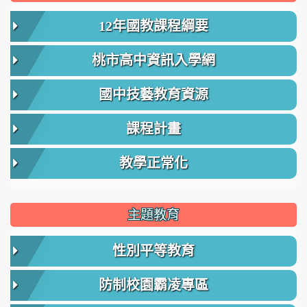
12年國教課程綱要
桃市高中資訊入學網
國中技藝教育資源
課程計畫
教學正常化
主題教育
性別平等教育
防制校園霸凌專區