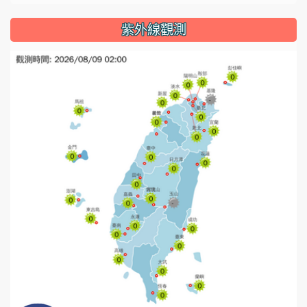
紫外線觀測