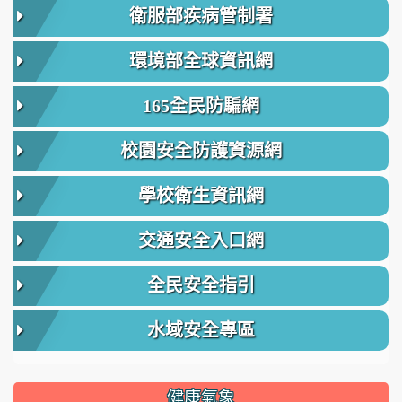
衛服部疾病管制署
環境部全球資訊網
165全民防騙網
校園安全防護資源網
學校衛生資訊網
交通安全入口網
全民安全指引
水域安全專區
健康氣象