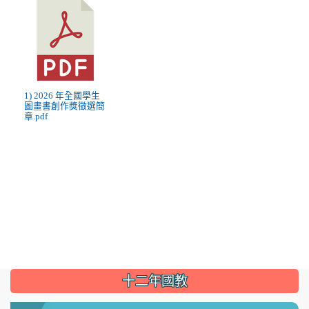
1) 2026 年全國學生
圖畫書創作獎徵選簡
章.pdf
:::
十二年國教