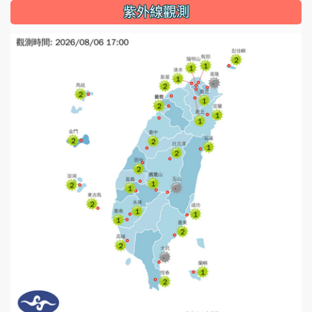
紫外線觀測