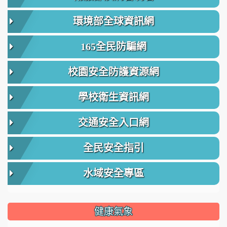
環境部全球資訊網
165全民防騙網
校園安全防護資源網
學校衛生資訊網
交通安全入口網
全民安全指引
水域安全專區
健康氣象