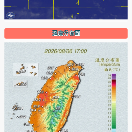
溫度分布圖