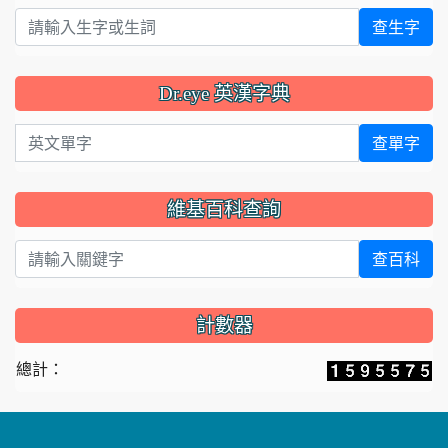
查生字
Dr.eye 英漢字典
英文單字
查單字
維基百科查詢
查百科
計數器
總計：