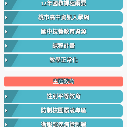
12年國教課程綱要
桃市高中資訊入學網
國中技藝教育資源
課程計畫
教學正常化
主題教育
性別平等教育
防制校園霸凌專區
衛服部疾病管制署