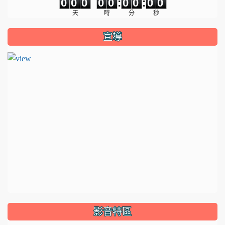
0
0
0
0
0
:
0
0
:
0
0
天
時
分
秒
宣導
影音特區