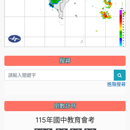
:::
搜尋
sea
進階搜尋
倒數計時
115年國中教育會考
0
0
0
0
0
0
0
0
0