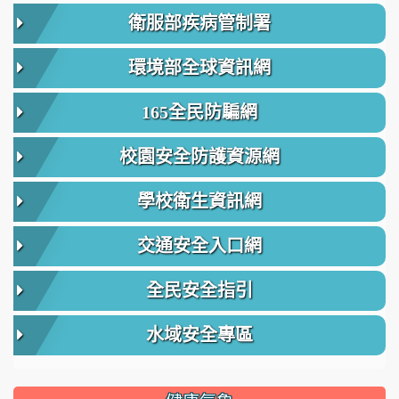
衛服部疾病管制署
環境部全球資訊網
165全民防騙網
校園安全防護資源網
學校衛生資訊網
交通安全入口網
全民安全指引
水域安全專區