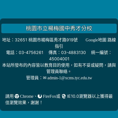
桃園市立楊梅國中秀才分校
地址：32651 桃園市楊梅區秀才路919號
Google地圖 路線
指引
電話：03-4756261 傳真：03-4883130 統一編號：
45004001
本站所發布的內容皆以教育目的使用，如有不妥或疑問，請與
管理員聯絡。
管理員：
✉ admin-1@xcms.tyc.edu.tw
、
或
IE10.0瀏覽器以上獲得最
請用
Chrome
FireFox
佳瀏覽效果，謝謝！