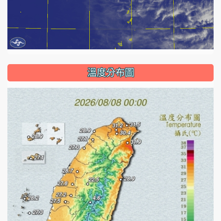
溫度分布圖