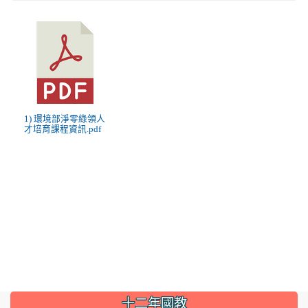
1) 環境部淨零綠領人
才培育課程資訊.pdf
:::
十二年國教