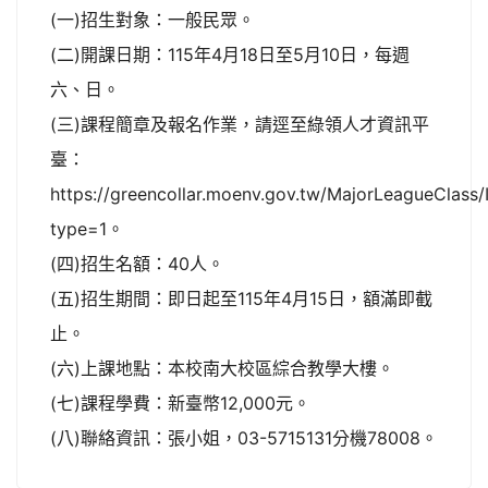
(一)招生對象：一般民眾。
(二)開課日期：115年4月18日至5月10日，每週
六、日。
(三)課程簡章及報名作業，請逕至綠領人才資訊平
臺：
https://greencollar.moenv.gov.tw/MajorLeagueClass/
type=1。
(四)招生名額：40人。
(五)招生期間：即日起至115年4月15日，額滿即截
止。
(六)上課地點：本校南大校區綜合教學大樓。
(七)課程學費：新臺幣12,000元。
(八)聯絡資訊：張小姐，03-5715131分機78008。