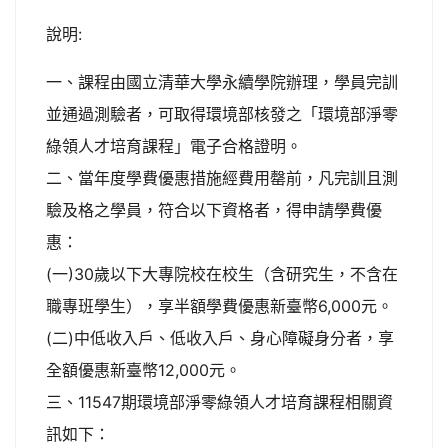
說明:
一、課程由國立清華大學永續學院辦理，學員完訓
並通過測驗者，可取得環境部核發之「環境部淨零
綠領人才培育課程」電子合格證明。
二、當年度學費優惠措施經費用罄前，凡完訓且測
驗及格之學員，符合以下資格者，得申請學費優
惠：
(一)30歲以下大專院校在校生（含研究生，不含在
職專班學生），享半額學費優惠新臺幣6,000元。
(二)中低收入戶、低收入戶、身心障礙身分者，享
全額優惠新臺幣12,000元。
三、11547期環境部淨零綠領人才培育課程相關資
訊如下：