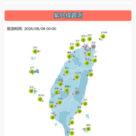
紫外線觀測