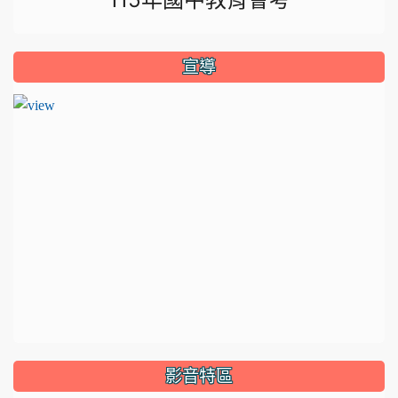
宣導
影音特區