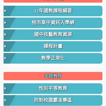
12年國教課程綱要
桃市高中資訊入學網
國中技藝教育資源
課程計畫
教學正常化
主題教育
性別平等教育
防制校園霸凌專區