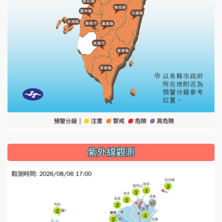
紫外線觀測