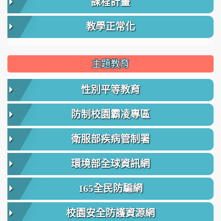
課程計畫
教學正常化
主題教育
性別平等教育
防制校園霸凌專區
衛服部疾病管制署
環境部全球資訊網
165全民防騙網
校園安全防護資源網