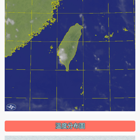
溫度分布圖