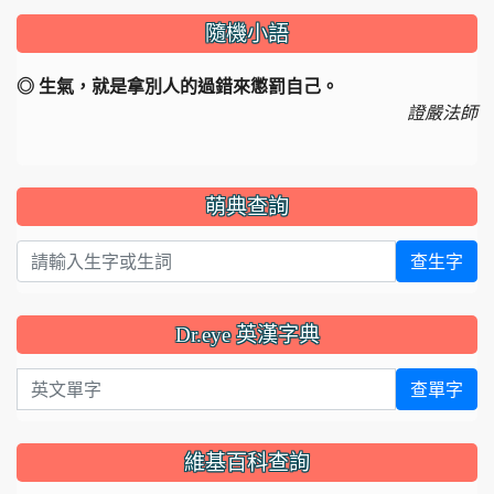
隨機小語
◎ 生氣，就是拿別人的過錯來懲罰自己。
證嚴法師
萌典查詢
查生字
Dr.eye 英漢字典
英文單字
查單字
維基百科查詢