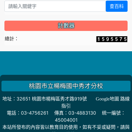
查百科
計數器
總計：
桃園市立楊梅國中秀才分校
地址：32651 桃園市楊梅區秀才路919號
Google地圖 路線
指引
電話：03-4756261 傳真：03-4883130 統一編號：
45004001
本站所發布的內容皆以教育目的使用，如有不妥或疑問，請與