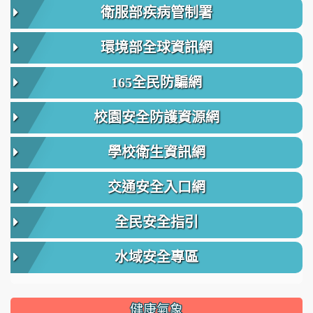
衛服部疾病管制署
環境部全球資訊網
165全民防騙網
校園安全防護資源網
學校衛生資訊網
交通安全入口網
全民安全指引
水域安全專區
健康氣象