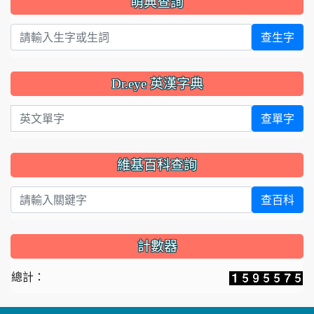
萌典查詢
查生字
Dr.eye 英漢字典
英文單字
查單字
維基百科查詢
查百科
計數器
總計：