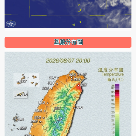
溫度分布圖