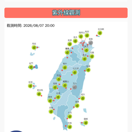
紫外線觀測