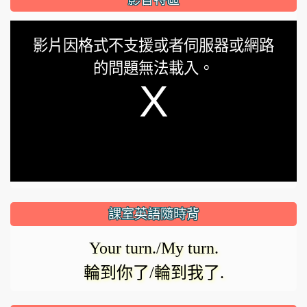
This
影片因格式不支援或者伺服器或網路
is
的問題無法載入。
a
modal
window.
課室英語隨時背
Your turn./My turn.
輪到你了/輪到我了.