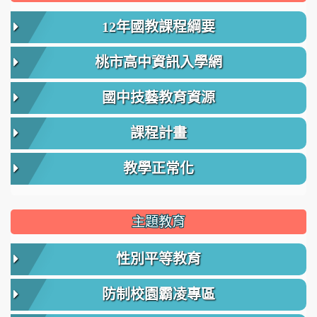
12年國教課程綱要
桃市高中資訊入學網
國中技藝教育資源
課程計畫
教學正常化
主題教育
性別平等教育
防制校園霸凌專區