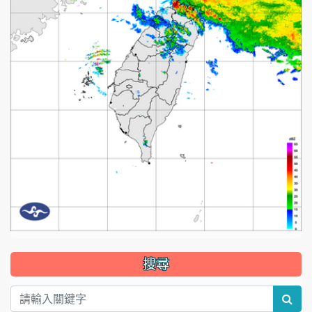
:::
搜尋
sea