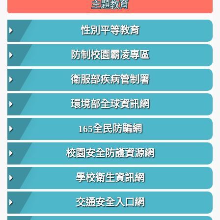
主題教育
性別平等教育
防制校園霸凌專區
衛服部疾病管制署
環境部全球資訊網
165全民防騙網
校園安全防護資源網
學校衛生資訊網
交通安全入口網