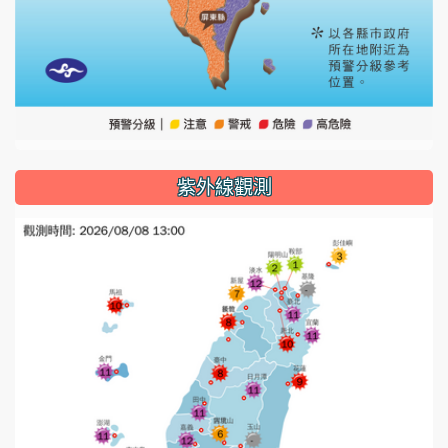
紫外線觀測