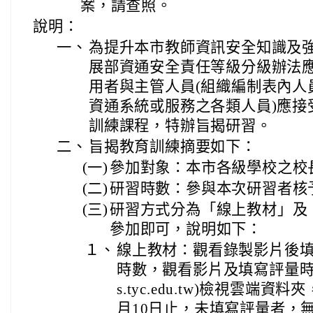
案，請查照。
說明：
一、
為提升本市教師資訊安全知識及
展部資通安全責任等級分級辦法
用者與主管人員(組織編制表內人
資通系統或服務之各類人員)應接
訓練課程，特辦旨揭研習。
二、
旨揭教育訓練摘要如下：
(一)
參加對象：本市各級學校之校
(二)
研習時數：參與本次研習者核
(三)
研習方式分為「線上教材」及
參加即可，說明如下：
１、
線上教材：觀看錄製影片後填
時數，觀看影片及填寫評量時
s.tyc.edu.tw)檢視雲端資
月10日止，未填寫評量者，