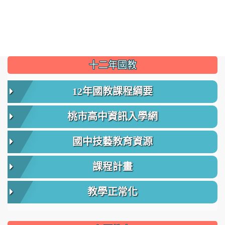
:::
十二年國教
12年國教課程綱要
桃市高中資訊入學網
國中技藝教育資源
課程計畫
教學正常化