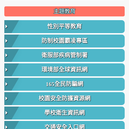
主題教育
性別平等教育
防制校園霸凌專區
衛服部疾病管制署
環境部全球資訊網
165全民防騙網
校園安全防護資源網
學校衛生資訊網
交通安全入口網