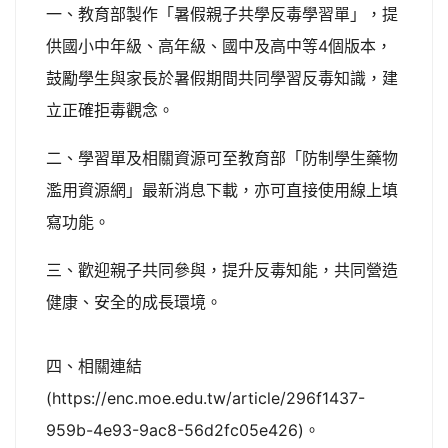
一、教育部製作「暑假親子共學反毒學習單」，提
供國小中年級、高年級、國中及高中等4個版本，
鼓勵學生與家長於暑假期間共同學習反毒知識，建
立正確拒毒觀念。
二、學習單及相關資源可至教育部「防制學生藥物
濫用資源網」最新消息下載，亦可直接使用線上填
寫功能。
三、歡迎親子共同參與，提升反毒知能，共同營造
健康、安全的成長環境。
四、相關連結
(https://enc.moe.edu.tw/article/296f1437-
959b-4e93-9ac8-56d2fc05e426)。