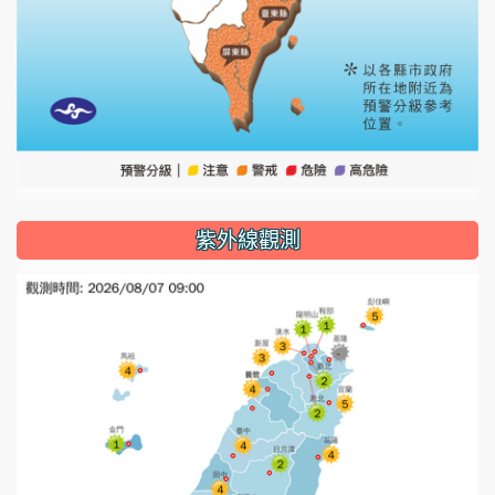
紫外線觀測