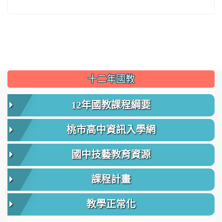
:::
十二年國教
12年國教課程綱要
桃市高中資訊入學網
國中技藝教育資源
課程計畫
教學正常化