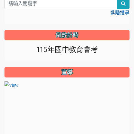
sea
進階搜尋
倒數計時
115年國中教育會考
宣導