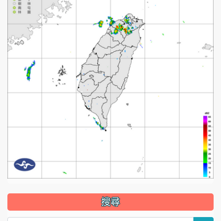
:::
搜尋