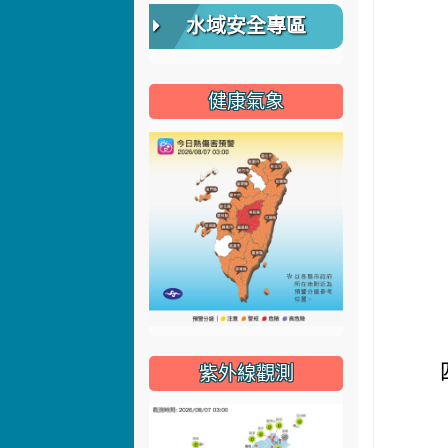
水域安全專區
健康氣象
紫外線觀測