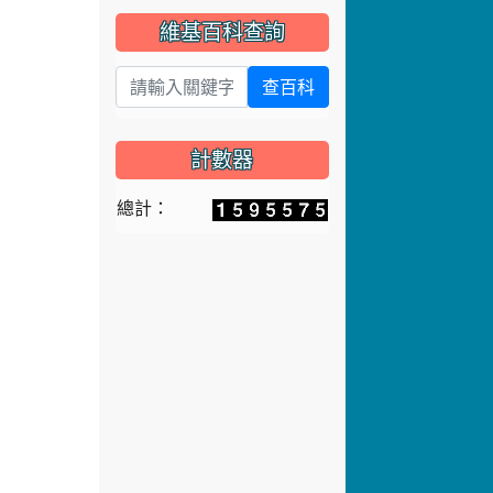
維基百科查詢
查百科
計數器
總計：