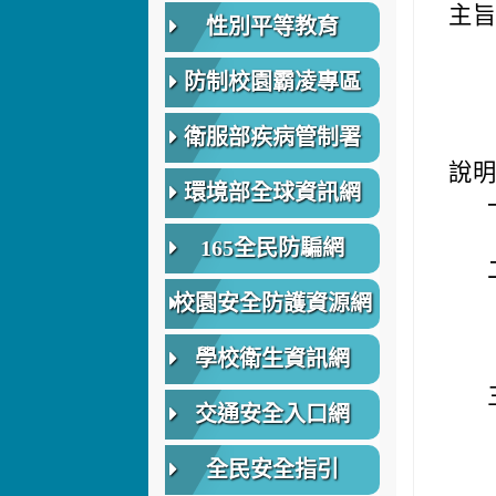
主
性別平等教育
防制校園霸凌專區
衛服部疾病管制署
說
環境部全球資訊網
165全民防騙網
校園安全防護資源網
學校衛生資訊網
交通安全入口網
全民安全指引