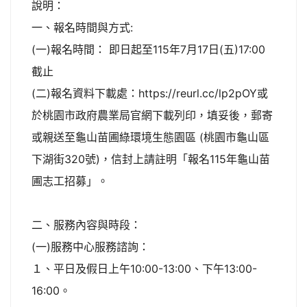
說明：
一、報名時間與方式:
(一)報名時間： 即日起至115年7月17日(五)17:00
截止
(二)報名資料下載處：https://reurl.cc/lp2pOY或
於桃園市政府農業局官網下載列印，填妥後，郵寄
或親送至龜山苗圃綠環境生態園區 (桃園市龜山區
下湖街320號)，信封上請註明「報名115年龜山苗
圃志工招募」。
二、服務內容與時段：
(一)服務中心服務諮詢：
１、平日及假日上午10:00-13:00、下午13:00-
16:00。