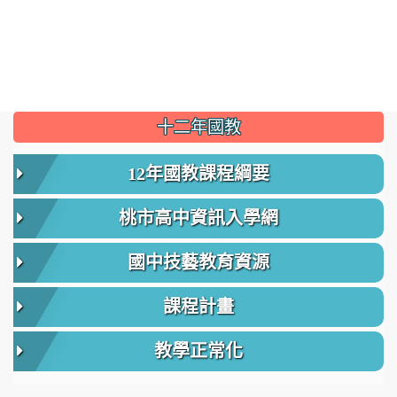
:::
十二年國教
12年國教課程綱要
桃市高中資訊入學網
國中技藝教育資源
課程計畫
教學正常化