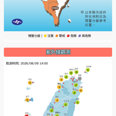
紫外線觀測