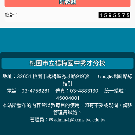
計數器
總計：
桃園市立楊梅國中秀才分校
地址：32651 桃園市楊梅區秀才路919號
Google地圖 路線
指引
電話：03-4756261 傳真：03-4883130 統一編號：
45004001
本站所發布的內容皆以教育目的使用，如有不妥或疑問，請與
管理員聯絡。
管理員：
✉ admin-1@xcms.tyc.edu.tw