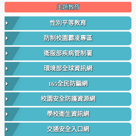
主題教育
性別平等教育
防制校園霸凌專區
衛服部疾病管制署
環境部全球資訊網
165全民防騙網
校園安全防護資源網
學校衛生資訊網
交通安全入口網