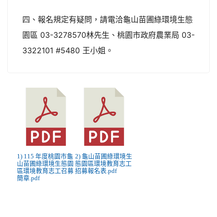
四、報名規定有疑問，請電洽龜山苗圃綠環境生態
園區 03-3278570林先生、桃園市政府農業局 03-
3322101 #5480 王小姐。
1) 115 年度桃園市龜
2) 龜山苗圃綠環境生
山苗圃綠環境生態園
態園區環境教育志工
區環境教育志工召募
招募報名表.pdf
簡章.pdf