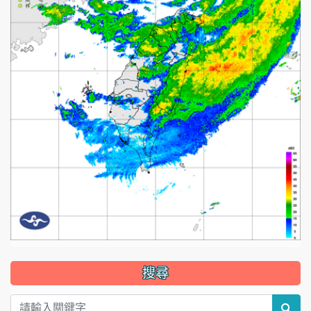
:::
搜尋
sea