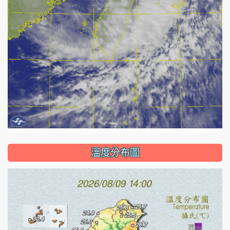
溫度分布圖