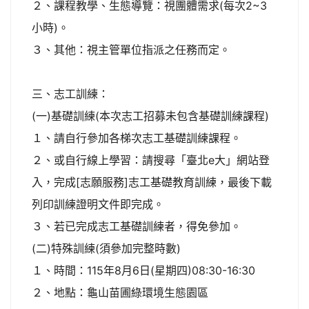
２、課程教學、生態導覽：視團體需求(每次2~3
小時)。
３、其他：視主管單位指派之任務而定。
三、志工訓練：
(一)基礎訓練(本次志工招募未包含基礎訓練課程)
１、請自行參加各梯次志工基礎訓練課程。
２、或自行線上學習：請搜尋「臺北e大」網站登
入，完成[志願服務]志工基礎教育訓練，最後下載
列印訓練證明文件即完成。
３、若已完成志工基礎訓練者，得免參加。
(二)特殊訓練(須參加完整時數)
１、時間：115年8月6日(星期四)08:30-16:30
２、地點：龜山苗圃綠環境生態園區