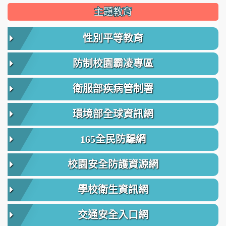
主題教育
性別平等教育
防制校園霸凌專區
衛服部疾病管制署
環境部全球資訊網
165全民防騙網
校園安全防護資源網
學校衛生資訊網
交通安全入口網