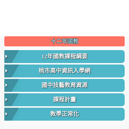
:::
十二年國教
12年國教課程綱要
桃市高中資訊入學網
國中技藝教育資源
課程計畫
教學正常化