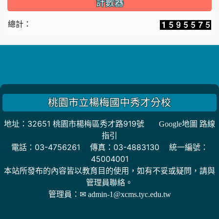
計數器
總計：
桃園市立楊梅國中秀才分校
地址：32651 桃園市楊梅區秀才路919號
Google地圖 路線
指引
電話：03-4756261 傳真：03-4883130 統一編號：
45004001
本站所發布的內容皆以教育目的使用，如有不妥或疑問，請與
管理員聯絡。
管理員：
✉ admin-1@xcms.tyc.edu.tw