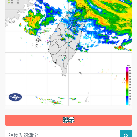
:::
搜尋
sea