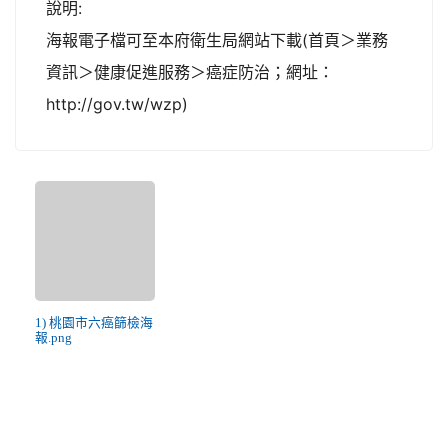
說明:
海報電子檔可至本府衛生局網站下載(首頁＞業務
資訊＞健康促進服務＞癌症防治；網址：
http://gov.tw/wzp)
1) 桃園市六癌篩檢海
報.png