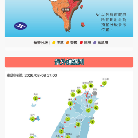
紫外線觀測